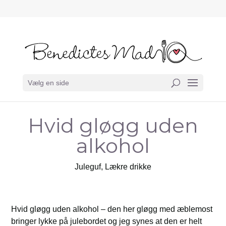
Vælg en side
Hvid gløgg uden
alkohol
Juleguf
,
Lækre drikke
Hvid gløgg uden alkohol – den her gløgg med æblemost
bringer lykke på julebordet og jeg synes at den er helt