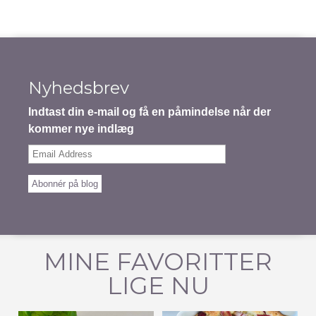
Nyhedsbrev
Indtast din e-mail og få en påmindelse når der
kommer nye indlæg
Email
Address
Abonnér på blog
MINE FAVORITTER
LIGE NU