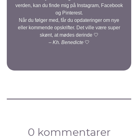
verden, kan du finde mig på Instagram, Facebook
og Pinterest.
Når du følger med, får du opdateringer om nye
eller kommende opskrifter. Det ville være super
skønt, at mødes derinde 🤍
–
Kh. Benedicte
🤍
0 kommentarer