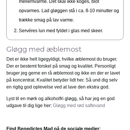
mellemvarme. Det skal ikke koges, blot
opvarmes. Lad gløggen stå i ca. 8-10 minutter og
trække smag på lav varme.
Servéres lun med fyldet i glas med skeer.
Gløgg med æblemost
Det er ikke helt ligegyldigt, hvilke æblemost du bruger.
Der er bestemt forskel på smag og kvalitet. Personligt
bruger jeg gerne en rå æblemost og ikke en der er lavet
på koncentrat. Kvalitet betyder lidt her. Så und dig selv
en rigtig god oplevelse ved at lave den ekstra god.
Lyst til en mørk og alkoholfri gløgg, så har jeg en god
udgave til dig lige her:
Gløgg med rød saftevand
Find Benedictes Mad på de sociale medier: