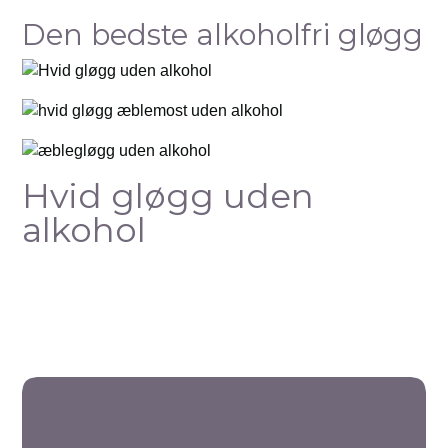
Den bedste alkoholfri gløgg
Hvid gløgg uden
alkohol