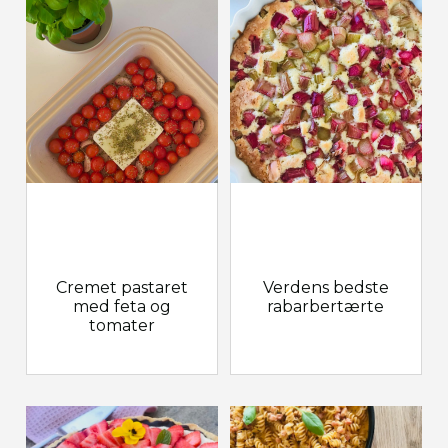
Cremet pastaret
Verdens bedste
med feta og
rabarbertærte
tomater