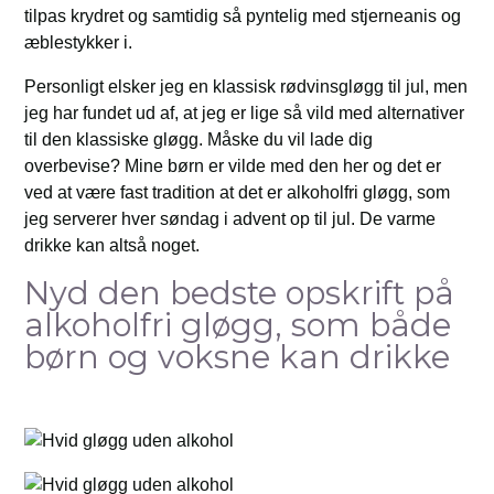
tilpas krydret og samtidig så pyntelig med stjerneanis og
æblestykker i.
Personligt elsker jeg en klassisk rødvinsgløgg til jul, men
jeg har fundet ud af, at jeg er lige så vild med alternativer
til den klassiske gløgg. Måske du vil lade dig
overbevise? Mine børn er vilde med den her og det er
ved at være fast tradition at det er alkoholfri gløgg, som
jeg serverer hver søndag i advent op til jul. De varme
drikke kan altså noget.
Nyd den bedste opskrift på
alkoholfri gløgg, som både
børn og voksne kan drikke