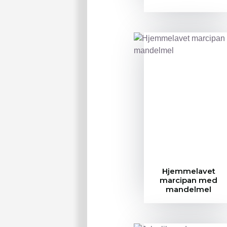
Hjemmelavet
marcipan med
mandelmel