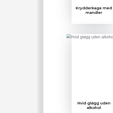
Krydderkage med
mandler
Hvid gløgg uden
alkohol