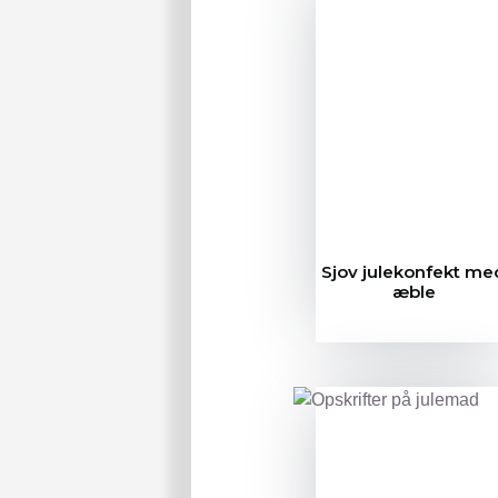
Sjov julekonfekt me
æble