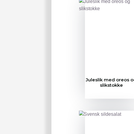
Juleslik med oreos 
slikstokke