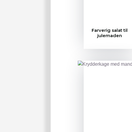
Farverig salat til
julemaden