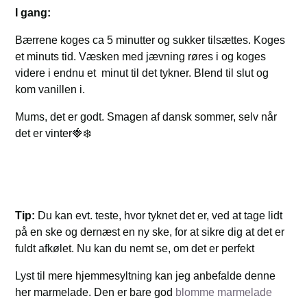
I gang:
Bærrene koges ca 5 minutter og sukker tilsættes. Koges
et minuts tid. Væsken med jævning røres i og koges
videre i endnu et minut til det tykner. Blend til slut og
kom vanillen i.
Mums, det er godt. Smagen af dansk sommer, selv når
det er vinter🍓❄️
Tip:
Du kan evt. teste, hvor tyknet det er, ved at tage lidt
på en ske og dernæst en ny ske, for at sikre dig at det er
fuldt afkølet. Nu kan du nemt se, om det er perfekt
Lyst til mere hjemmesyltning kan jeg anbefalde denne
her marmelade. Den er bare god
blomme marmelade