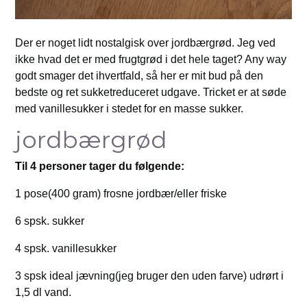
Der er noget lidt nostalgisk over jordbærgrød. Jeg ved
ikke hvad det er med frugtgrød i det hele taget? Any way
godt smager det ihvertfald, så her er mit bud på den
bedste og ret sukketreduceret udgave. Tricket er at søde
med vanillesukker i stedet for en masse sukker.
jordbærgrød
Til 4 personer tager du følgende:
1 pose(400 gram) frosne jordbær/eller friske
6 spsk. sukker
4 spsk. vanillesukker
3 spsk ideal jævning(jeg bruger den uden farve) udrørt i
1,5 dl vand.