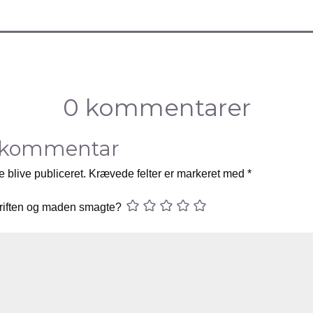
0 kommentarer
 kommentar
e blive publiceret.
Krævede felter er markeret med
*
riften og maden smagte?