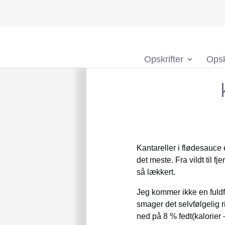
Opskrifter
Opsk
Kantareller i flødesauce 
det meste. Fra vildt til 
så lækkert.
Jeg kommer ikke en fuldf
smager det selvfølgelig ri
ned på 8 % fedt(kalorier 