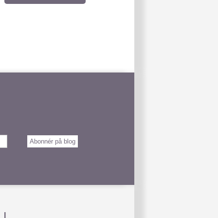
Abonnér på blog
U