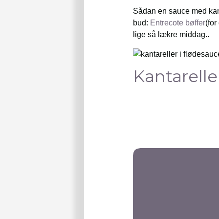
Sådan en sauce med kanta
bud:
Entrecote bøffer
(fo
lige så lækre middag..
Kantarelle