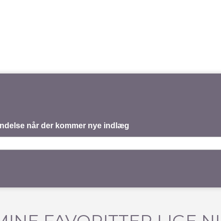
mindelse når der kommer nye indlæg
MINE FAVORITTER LIGE N