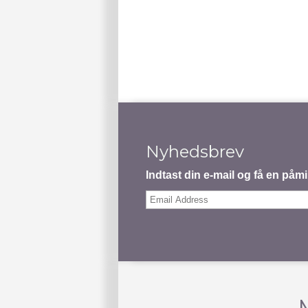
Nyhedsbrev
Indtast din e-mail og få en på
Email
Address