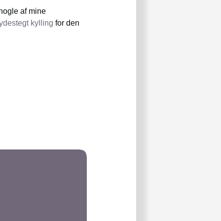
 nogle af mine
ydestegt kylling
for den