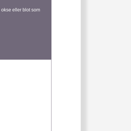
okse eller blot som