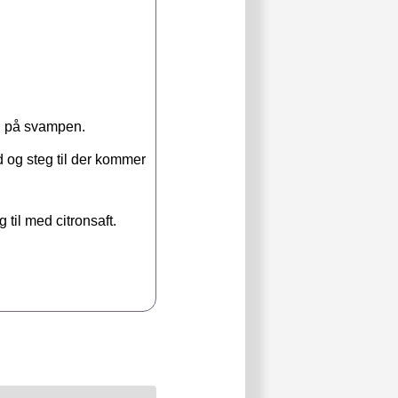
d på svampen.
 og steg til der kommer
til med citronsaft.