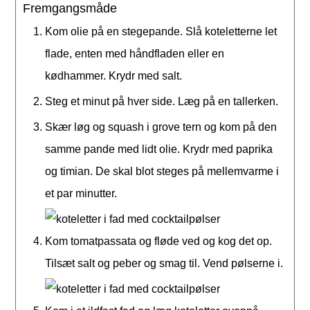
Fremgangsmåde
Kom olie på en stegepande. Slå koteletterne let
flade, enten med håndfladen eller en
kødhammer. Krydr med salt.
Steg et minut på hver side. Læg på en tallerken.
Skær løg og squash i grove tern og kom på den
samme pande med lidt olie. Krydr med paprika
og timian. De skal blot steges på mellemvarme i
et par minutter.
Kom tomatpassata og fløde ved og kog det op.
Tilsæt salt og peber og smag til. Vend pølserne i.