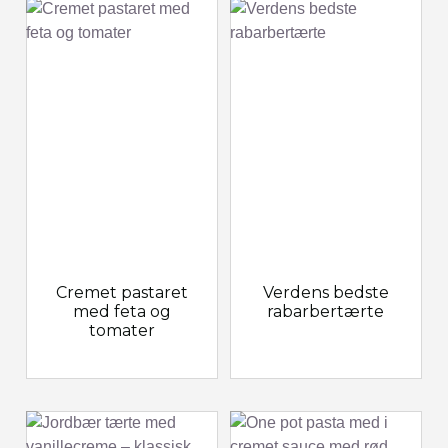
Cremet pastaret
Verdens bedste
med feta og
rabarbertærte
tomater