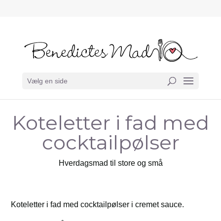
Vælg en side
Koteletter i fad med
cocktailpølser
Hverdagsmad til store og små
Koteletter i fad med cocktailpølser i cremet sauce.