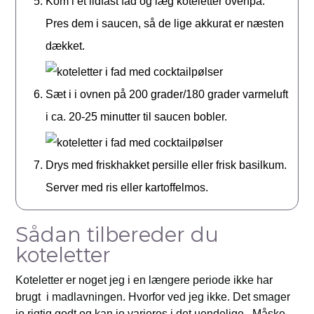
Kom i et ildfast fad og læg koteletter ovenpå.
Pres dem i saucen, så de lige akkurat er næsten
dækket.
Sæt i i ovnen på 200 grader/180 grader varmeluft
i ca. 20-25 minutter til saucen bobler.
Drys med friskhakket persille eller frisk basilkum.
Server med ris eller kartoffelmos.
Sådan tilbereder du
koteletter
Koteletter er noget jeg i en længere periode ikke har
brugt i madlavningen. Hvorfor ved jeg ikke. Det smager
jo rigtig godt og kan jo varieres i det uendelige. Måske