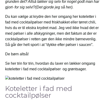
grunden det? Altså takker sig selv for noget godt man har
gjort- for sig selv!?(Det gjorde jeg så her).
Du kan vælge at krydre den her omgang her koteletter i
fad med cocktailpølser med friskhakket eller tørret chili,
hvis du er til ekstra krydret mad. Jeg ved ikke hvad det er
med pølser i alle afskygninger, men det faktum at der er
cocktailpølser i retten gør den ikke mindre børnevenlig.
Så går der helt sport i at “dykke efter pølser i saucen”.
De børn altså!
Se her trin for trin, hvordan du laver en lækker omgang
koteletter i fad med cocktailpølser og grøntsager.
Koteletter i fad med
cocktailpølser