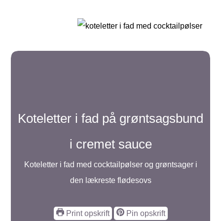
Koteletter i fad på grøntsagsbund
i cremet sauce
Koteletter i fad med cocktailpølser og grøntsager i
den lækreste flødesovs
Print opskrift
Pin opskrift