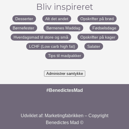
Bliv inspireret
Desserter
Alt det andet
Opskrifter på brød
Børnefester
Børnenes Maddag
Fødselsdage
Hverdagsmad til store og små
Opskrifter på kager
LCHF (Low carb high fat)
Salater
Tips til madpakker
Administrer samtykke
#BenedictesMad
Udviklet af:
Marketingfabrikken
– Copyright
Benedictes Mad ©