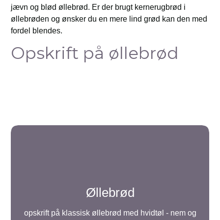
jævn og blød øllebrød. Er der brugt kernerugbrød i
øllebrøden og ønsker du en mere lind grød kan den med
fordel blendes.
Opskrift på øllebrød
Øllebrød
opskrift på klassisk øllebrød med hvidtøl - nem og