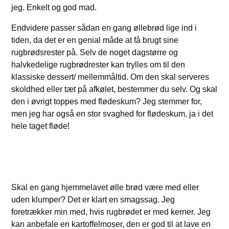
jeg. Enkelt og god mad.
Endvidere passer sådan en gang øllebrød lige ind i
tiden, da det er en genial måde at få brugt sine
rugbrødsrester på. Selv de noget dagstørre og
halvkedelige rugbrødrester kan trylles om til den
klassiske dessert/ mellemmåltid. Om den skal serveres
skoldhed eller tæt på afkølet, bestemmer du selv. Og skal
den i øvrigt toppes med flødeskum? Jeg stemmer for,
men jeg har også en stor svaghed for flødeskum, ja i det
hele taget fløde!
Skal en gang hjemmelavet ølle brød være med eller
uden klumper? Det er klart en smagssag. Jeg
foretrækker min med, hvis rugbrødet er med kerner. Jeg
kan anbefale en kartoffelmoser, den er god til at lave en