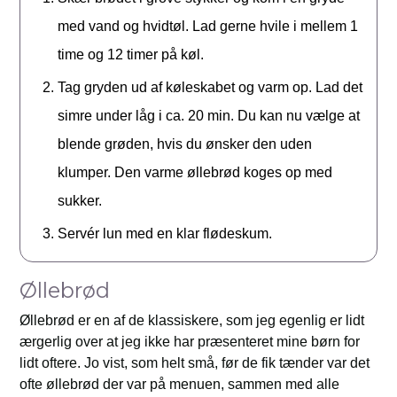
med vand og hvidtøl. Lad gerne hvile i mellem 1
time og 12 timer på køl.
Tag gryden ud af køleskabet og varm op. Lad det
simre under låg i ca. 20 min. Du kan nu vælge at
blende grøden, hvis du ønsker den uden
klumper. Den varme øllebrød koges op med
sukker.
Servér lun med en klar flødeskum.
Øllebrød
Øllebrød er en af de klassiskere, som jeg egenlig er lidt
ærgerlig over at jeg ikke har præsenteret mine børn for
lidt oftere. Jo vist, som helt små, før de fik tænder var det
ofte øllebrød der var på menuen, sammen med alle