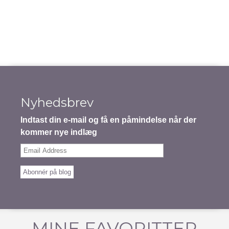
Nyhedsbrev
Indtast din e-mail og få en påmindelse når der
kommer nye indlæg
Email
Address
Abonnér på blog
MINE FAVORITTER