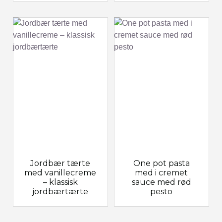
Jordbær tærte
One pot pasta
med vanillecreme
med i cremet
– klassisk
sauce med rød
jordbærtærte
pesto