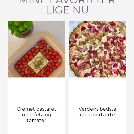
LIGE NU
Cremet pastaret
Verdens bedste
med feta og
rabarbertærte
tomater