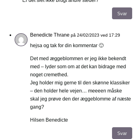
Er det slet ikke brugt andre steder?
Svar
Benedicte Thrane
på 24/02/2023 ved 17:29
hejsa og tak for din kommentar 🙂
Det med æggeblommen er jeg ikke bekendt
med – lyder som om at det kan bidrage med
noget cremethed.
Jeg holder mig gerne til den skønne klassiker
– den holder hele vejen… meeeen måske
skal jeg prøve den der æggeblomme af næste
gang?
Hilsen Benedicte
Svar