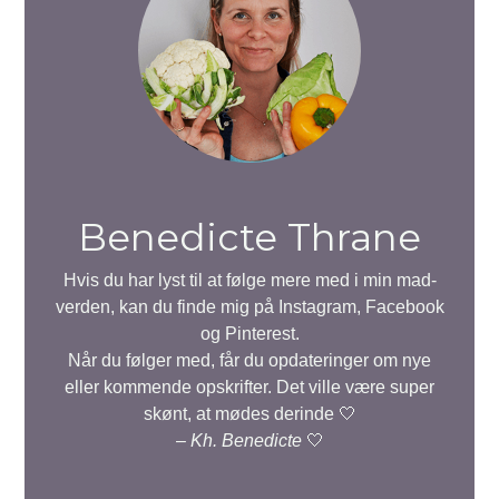
Benedicte Thrane
Hvis du har lyst til at følge mere med i min mad-
verden, kan du finde mig på Instagram, Facebook
og Pinterest.
Når du følger med, får du opdateringer om nye
eller kommende opskrifter. Det ville være super
skønt, at mødes derinde 🤍
–
Kh. Benedicte
🤍