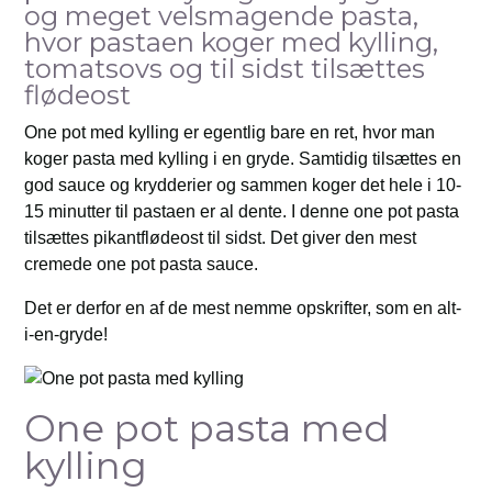
og meget velsmagende pasta,
hvor pastaen koger med kylling,
tomatsovs og til sidst tilsættes
flødeost
One pot med kylling er egentlig bare en ret, hvor man
koger pasta med kylling i en gryde. Samtidig tilsættes en
god sauce og krydderier og sammen koger det hele i 10-
15 minutter til pastaen er al dente. I denne one pot pasta
tilsættes pikantflødeost til sidst. Det giver den mest
cremede one pot pasta sauce.
Det er derfor en af de mest nemme opskrifter, som en alt-
i-en-gryde!
One pot pasta med
kylling