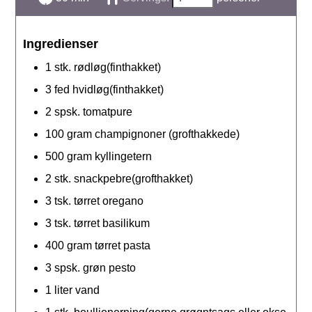
Ingredienser
1
stk.
rødløg(finthakket)
3
fed
hvidløg(finthakket)
2
spsk.
tomatpure
100
gram
champignoner (grofthakkede)
500
gram
kyllingetern
2
stk.
snackpebre(grofthakket)
3
tsk.
tørret oregano
3
tsk.
tørret basilikum
400
gram
tørret pasta
3
spsk.
grøn pesto
1
liter
vand