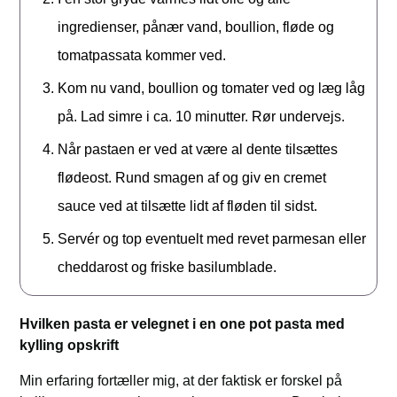
ingredienser, pånær vand, boullion, fløde og
tomatpassata kommer ved.
Kom nu vand, boullion og tomater ved og læg låg
på. Lad simre i ca. 10 minutter. Rør undervejs.
Når pastaen er ved at være al dente tilsættes
flødeost. Rund smagen af og giv en cremet
sauce ved at tilsætte lidt af fløden til sidst.
Servér og top eventuelt med revet parmesan eller
cheddarost og friske basilumblade.
Hvilken pasta er velegnet i en one pot pasta med
kylling opskrift
Min erfaring fortæller mig, at der faktisk er forskel på