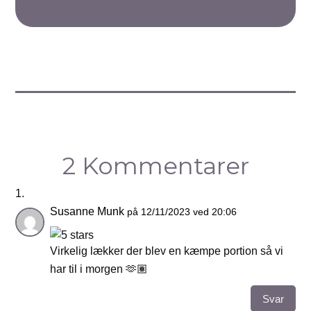
2 Kommentarer
Susanne Munk
på 12/11/2023 ved 20:06
Virkelig lækker der blev en kæmpe portion så vi
har til i morgen 🫶🏽
Svar