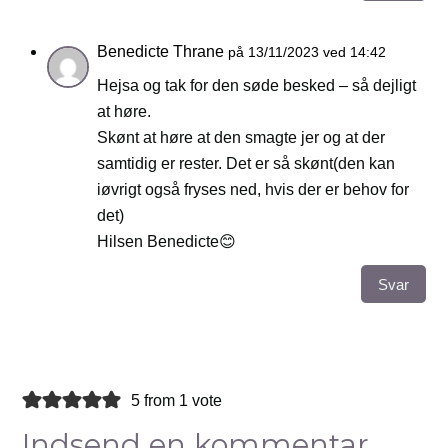
Benedicte Thrane
på 13/11/2023 ved 14:42
Hejsa og tak for den søde besked – så dejligt
at høre.
Skønt at høre at den smagte jer og at der
samtidig er rester. Det er så skønt(den kan
iøvrigt også fryses ned, hvis der er behov for
det)
Hilsen Benedicte😊
Svar
5 from 1 vote
Indsend en kommentar