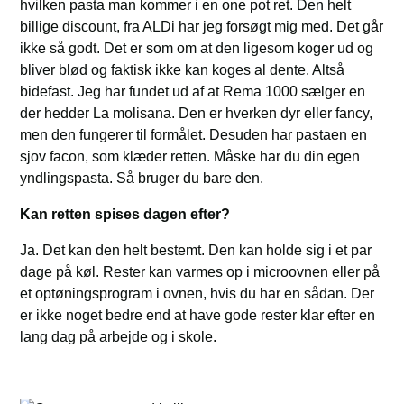
hvilken pasta man kommer i en one pot ret. Den helt
billige discount, fra ALDi har jeg forsøgt mig med. Det går
ikke så godt. Det er som om at den ligesom koger ud og
bliver blød og faktisk ikke kan koges al dente. Altså
bidefast. Jeg har fundet ud af at Rema 1000 sælger en
der hedder La molisana. Den er hverken dyr eller fancy,
men den fungerer til formålet. Desuden har pastaen en
sjov facon, som klæder retten. Måske har du din egen
yndlingspasta. Så bruger du bare den.
Kan retten spises dagen efter?
Ja. Det kan den helt bestemt. Den kan holde sig i et par
dage på køl. Rester kan varmes op i microovnen eller på
et optøningsprogram i ovnen, hvis du har en sådan. Der
er ikke noget bedre end at have gode rester klar efter en
lang dag på arbejde og i skole.