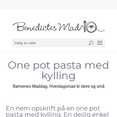
Vælg en side
One pot pasta med
kylling
Børnenes Maddag
,
Hverdagsmad til store og små
En nem opskrift på en one pot
pasta med kylling. En dejlig enkel