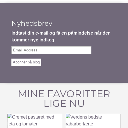
Nyhedsbrev
Indtast din e-mail og få en påmindelse når der
kommer nye indlæg
Email
Address
Abonnér på blog
MINE FAVORITTER
LIGE NU