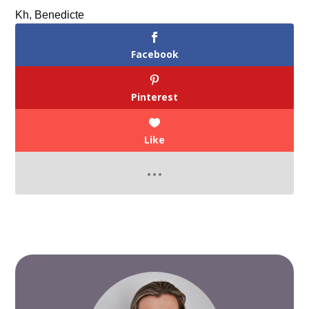
Kh, Benedicte
Facebook
Pinterest
Like