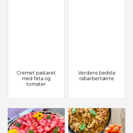
Cremet pastaret
Verdens bedste
med feta og
rabarbertærte
tomater