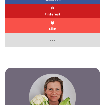
Pinterest
Like