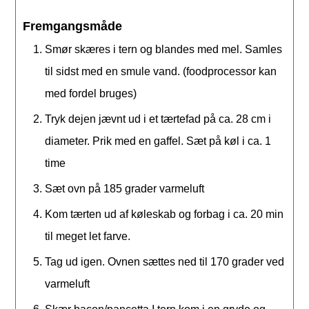
Fremgangsmåde
Smør skæres i tern og blandes med mel. Samles
til sidst med en smule vand. (foodprocessor kan
med fordel bruges)
Tryk dejen jævnt ud i et tærtefad på ca. 28 cm i
diameter. Prik med en gaffel. Sæt på køl i ca. 1
time
Sæt ovn på 185 grader varmeluft
Kom tærten ud af køleskab og forbag i ca. 20 min
til meget let farve.
Tag ud igen. Ovnen sættes ned til 170 grader ved
varmeluft