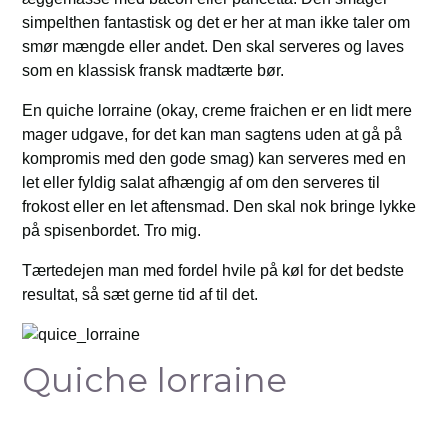
simpelthen fantastisk og det er her at man ikke taler om
smør mængde eller andet. Den skal serveres og laves
som en klassisk fransk madtærte bør.
En quiche lorraine (okay, creme fraichen er en lidt mere
mager udgave, for det kan man sagtens uden at gå på
kompromis med den gode smag) kan serveres med en
let eller fyldig salat afhængig af om den serveres til
frokost eller en let aftensmad. Den skal nok bringe lykke
på spisenbordet. Tro mig.
Tærtedejen man med fordel hvile på køl for det bedste
resultat, så sæt gerne tid af til det.
Quiche lorraine