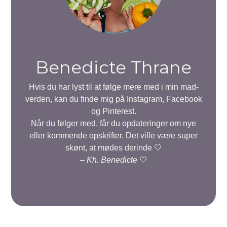
Benedicte Thrane
Hvis du har lyst til at følge mere med i min mad-
verden, kan du finde mig på Instagram, Facebook
og Pinterest.
Når du følger med, får du opdateringer om nye
eller kommende opskrifter. Det ville være super
skønt, at mødes derinde 🤍
–
Kh. Benedicte
🤍