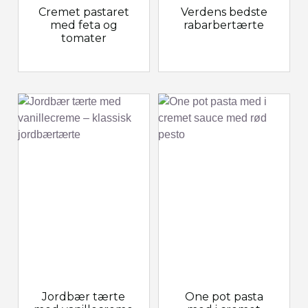
Cremet pastaret
Verdens bedste
med feta og
rabarbertærte
tomater
Jordbær tærte
One pot pasta