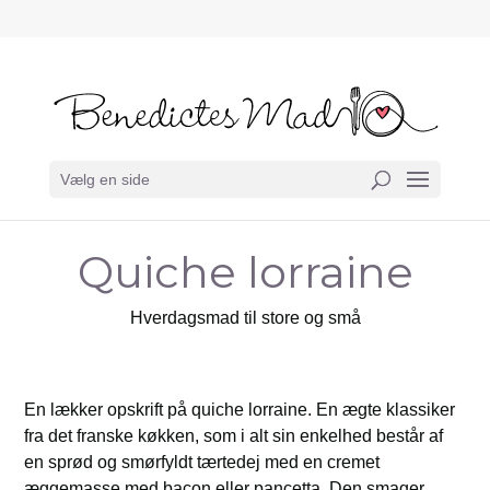
Vælg en side
Quiche lorraine
Hverdagsmad til store og små
En lækker opskrift på quiche lorraine. En ægte klassiker
fra det franske køkken, som i alt sin enkelhed består af
en sprød og smørfyldt tærtedej med en cremet
æggemasse med bacon eller pancetta. Den smager