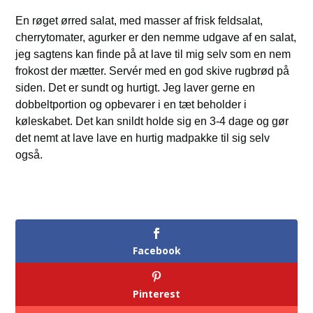
En røget ørred salat, med masser af frisk feldsalat,
cherrytomater, agurker er den nemme udgave af en salat,
jeg sagtens kan finde på at lave til mig selv som en nem
frokost der mætter. Servér med en god skive rugbrød på
siden. Det er sundt og hurtigt. Jeg laver gerne en
dobbeltportion og opbevarer i en tæt beholder i
køleskabet. Det kan snildt holde sig en 3-4 dage og gør
det nemt at lave lave en hurtig madpakke til sig selv
også.
Facebook
Pinterest