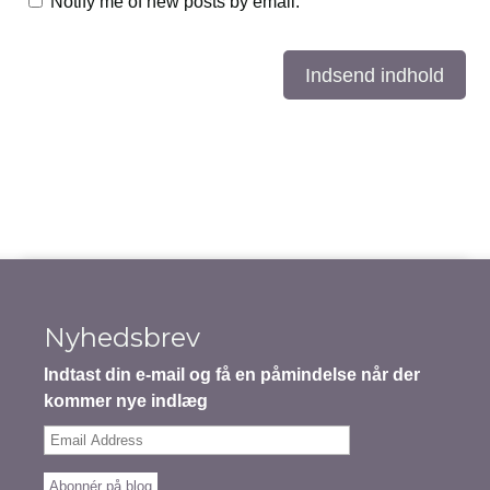
Notify me of new posts by email.
Indsend indhold
Nyhedsbrev
Indtast din e-mail og få en påmindelse når der
kommer nye indlæg
Email
Address
Abonnér på blog