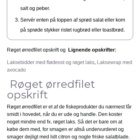
salt og peber.
Servér enten på toppen af sprød salat eller kom
på sprøde stykker ristet rugbrød eller toastbrød.
Røget ørredfilet opskrift og
Lignende opskrifter:
Laksebidder med flødeost og røget laks
,
Laksewrap med
avocado
Røget ørredfilet
opskrift
Røget ørredfilet er et af de fiskeprodukter du nærmest får
smidt i hovedet, når du er ude og handle. Den koster
noget mindre end fx. røget laks. Så det er bare om at
købe dem med, for smagen er altså undervurderet og
smager dejligt med lidt citron og nogle friske salatblade.