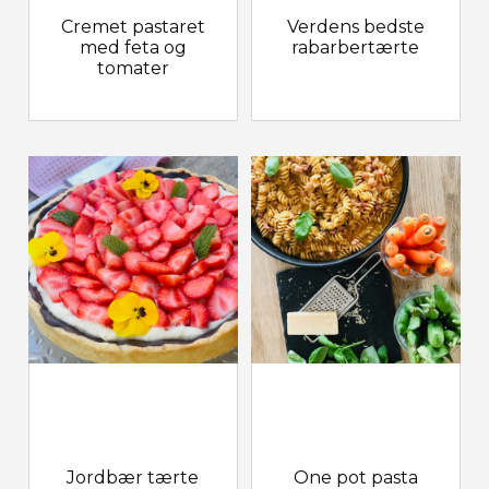
Cremet pastaret
Verdens bedste
med feta og
rabarbertærte
tomater
Jordbær tærte
One pot pasta