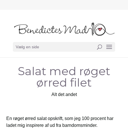
Vælg en side
Salat med røget
ørred filet
Alt det andet
En røget ørred salat opskrift, som jeg 100 procent har
ladet mig inspirere af ud fra barndomsminder.