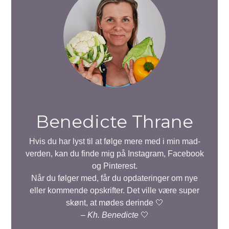
Benedicte Thrane
Hvis du har lyst til at følge mere med i min mad-
verden, kan du finde mig på Instagram, Facebook
og Pinterest.
Når du følger med, får du opdateringer om nye
eller kommende opskrifter. Det ville være super
skønt, at mødes derinde 🤍
–
Kh. Benedicte
🤍