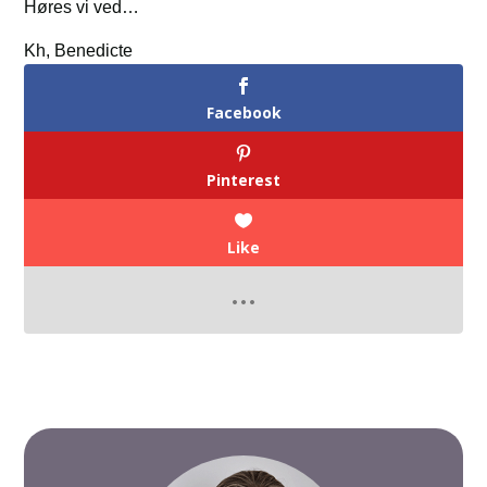
Høres vi ved…
Kh, Benedicte
Facebook
Pinterest
Like