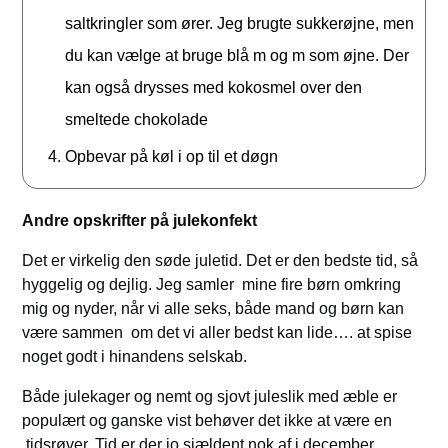
saltkringler som ører. Jeg brugte sukkerøjne, men
du kan vælge at bruge blå m og m som øjne. Der
kan også drysses med kokosmel over den
smeltede chokolade
Opbevar på køl i op til et døgn
Andre opskrifter på julekonfekt
Det er virkelig den søde juletid. Det er den bedste tid, så
hyggelig og dejlig. Jeg samler mine fire børn omkring
mig og nyder, når vi alle seks, både mand og børn kan
være sammen om det vi aller bedst kan lide…. at spise
noget godt i hinandens selskab.
Både julekager og nemt og sjovt juleslik med æble er
populært og ganske vist behøver det ikke at være en
tidsrøver. Tid er der jo sjældent nok af i december