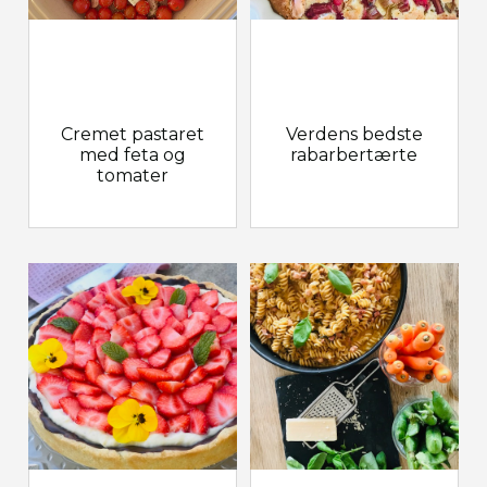
Cremet pastaret
Verdens bedste
med feta og
rabarbertærte
tomater