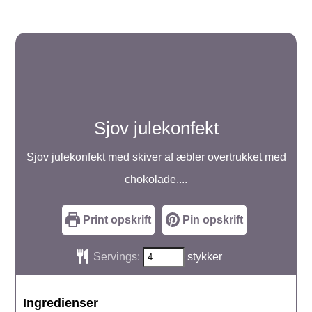
Sjov julekonfekt
Sjov julekonfekt med skiver af æbler overtrukket med
chokolade....
Print opskrift
Pin opskrift
Servings:
stykker
Ingredienser