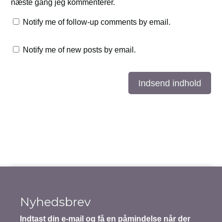
næste gang jeg kommenterer.
Notify me of follow-up comments by email.
Notify me of new posts by email.
Indsend indhold
Nyhedsbrev
Indtast din e-mail og få en påmindelse når der