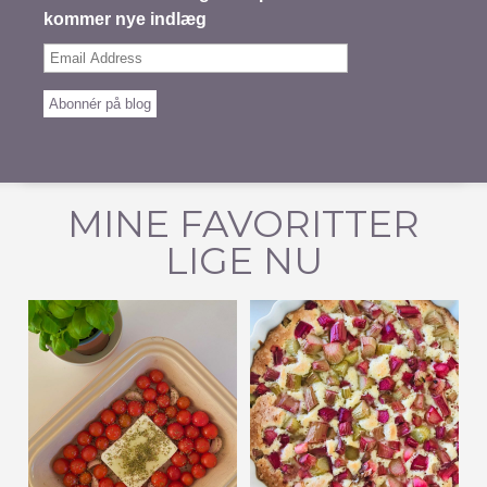
kommer nye indlæg
Email
Address
Abonnér på blog
MINE FAVORITTER
LIGE NU