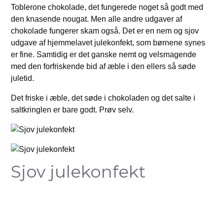
Toblerone chokolade, det fungerede noget så godt med
den knasende nougat. Men alle andre udgaver af
chokolade fungerer skam også. Det er en nem og sjov
udgave af hjemmelavet julekonfekt, som børnene synes
er fine. Samtidig er det ganske nemt og velsmagende
med den forfriskende bid af æble i den ellers så søde
juletid.
Det friske i æble, det søde i chokoladen og det salte i
saltkringlen er bare godt. Prøv selv.
Sjov julekonfekt