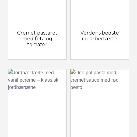
Cremet pastaret
Verdens bedste
med feta og
rabarbertærte
tomater