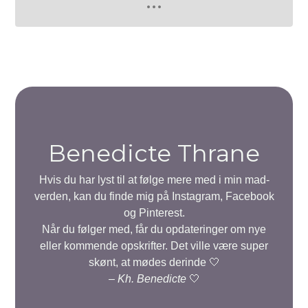
Benedicte Thrane
Hvis du har lyst til at følge mere med i min mad-
verden, kan du finde mig på Instagram, Facebook
og Pinterest.
Når du følger med, får du opdateringer om nye
eller kommende opskrifter. Det ville være super
skønt, at mødes derinde 🤍
–
Kh. Benedicte
🤍