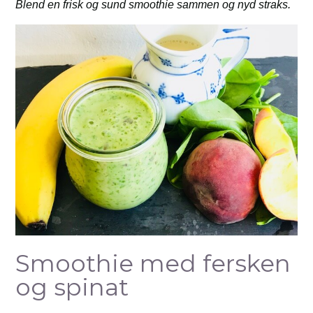
Blend en frisk og sund smoothie sammen og nyd straks.
Smoothie med fersken
og spinat