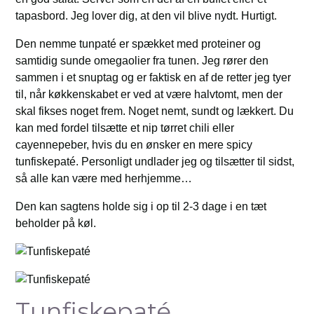
tapasbord. Jeg lover dig, at den vil blive nydt. Hurtigt.
Den nemme tunpaté er spækket med proteiner og
samtidig sunde omegaolier fra tunen. Jeg rører den
sammen i et snuptag og er faktisk en af de retter jeg tyer
til, når køkkenskabet er ved at være halvtomt, men der
skal fikses noget frem. Noget nemt, sundt og lækkert. Du
kan med fordel tilsætte et nip tørret chili eller
cayennepeber, hvis du en ønsker en mere spicy
tunfiskepaté. Personligt undlader jeg og tilsætter til sidst,
så alle kan være med herhjemme…
Den kan sagtens holde sig i op til 2-3 dage i en tæt
beholder på køl.
Tunfiskepaté