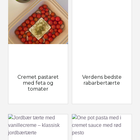
Cremet pastaret
Verdens bedste
med feta og
rabarbertærte
tomater