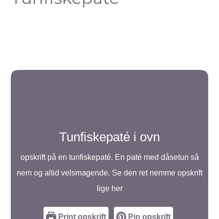
Tunfiskepaté i ovn
opskrift på en tunfiskepaté. En paté med dåsetun så
nem og altid velsmagende. Se den ret nemme opskrift
lige her
Print opskrift
Pin opskrift