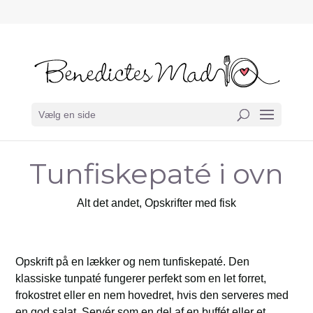
Vælg en side
Tunfiskepaté i ovn
Alt det andet
,
Opskrifter med fisk
Opskrift på en lækker og nem tunfiskepaté. Den
klassiske tunpaté fungerer perfekt som en let forret,
frokostret eller en nem hovedret, hvis den serveres med
en god salat. Servér som en del af en buffét eller et