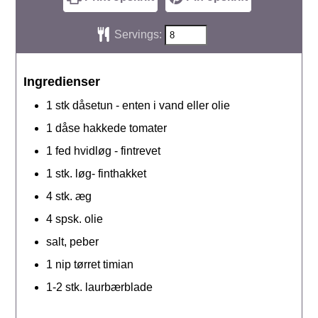
Servings:
Ingredienser
1
stk
dåsetun - enten i vand eller olie
1
dåse
hakkede tomater
1
fed
hvidløg - fintrevet
1
stk.
løg- finthakket
4
stk.
æg
4
spsk.
olie
salt, peber
1
nip
tørret timian
1-2
stk.
laurbærblade