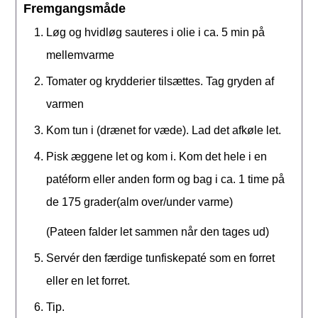
Fremgangsmåde
Løg og hvidløg sauteres i olie i ca. 5 min på
mellemvarme
Tomater og krydderier tilsættes. Tag gryden af
varmen
Kom tun i (drænet for væde). Lad det afkøle let.
Pisk æggene let og kom i. Kom det hele i en
patéform eller anden form og bag i ca. 1 time på
de 175 grader(alm over/under varme)
(Pateen falder let sammen når den tages ud)
Servér den færdige tunfiskepaté som en forret
eller en let forret.
Tip.