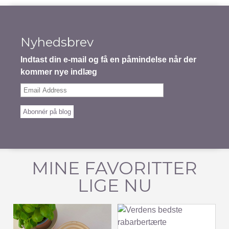
Nyhedsbrev
Indtast din e-mail og få en påmindelse når der
kommer nye indlæg
Email
Address
Abonnér på blog
MINE FAVORITTER
LIGE NU