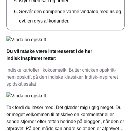
Krydr med salt og peber.
Servér den dampende varme vindaloo med ris og
evt. en drys af koriander.
Du vil måske være interesseret i de her
indisk inspireret retter:
Indiske kartofler i kokosmælk
,
Butter chicken opskrift-
nem opskrift på den indiske klassiker
,
Indisk-inspireret
spidskålssalat
Tak fordi du læser med. Det glæder mig rigtig meget. Du
er meget velkommen til at skrive en kommentar eller
sende stjerner efter retten herinde på bloggen, når den er
afprøvet. På den måde kan andre se at den er afprøvet…