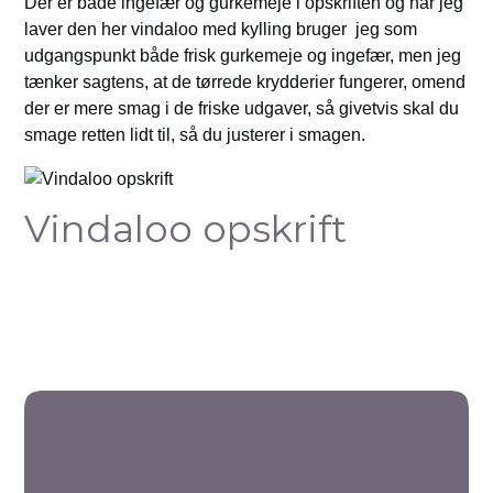
Der er både ingefær og gurkemeje i opskriften og når jeg
laver den her vindaloo med kylling bruger jeg som
udgangspunkt både frisk gurkemeje og ingefær, men jeg
tænker sagtens, at de tørrede krydderier fungerer, omend
der er mere smag i de friske udgaver, så givetvis skal du
smage retten lidt til, så du justerer i smagen.
Vindaloo opskrift