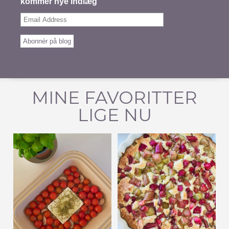
kommer nye indlæg
Email
Address
Abonnér på blog
MINE FAVORITTER
LIGE NU