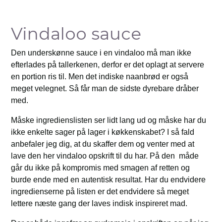
Vindaloo sauce
Den underskønne sauce i en vindaloo må man ikke
efterlades på tallerkenen, derfor er det oplagt at servere
en portion ris til. Men det indiske naanbrød er også
meget velegnet. Så får man de sidste dyrebare dråber
med.
Måske ingredienslisten ser lidt lang ud og måske har du
ikke enkelte sager på lager i køkkenskabet? I så fald
anbefaler jeg dig, at du skaffer dem og venter med at
lave den her vindaloo opskrift til du har. På den måde
går du ikke på kompromis med smagen af retten og
burde ende med en autentisk resultat. Har du endvidere
ingredienserne på listen er det endvidere så meget
lettere næste gang der laves indisk inspireret mad.