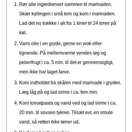
Rør alle ingredienser sammen til marinaden.
Skær kyllingen i små tern og kom i marinaden.
Lad det nu trække i alt fra 1 timer til 24 timer på
køl.
Varm olie i en gryde, gerne en wok eller
lignende. På mellemvarme vendes løg og
peberfrugt i ca. 5 min. til det er gennemsigtigt,
men ikke har taget farve.
Kom indholdet fra skålen med marinade i gryden.
Læg låg på og lad simre i ca. fem min.
Kom tomatpasta og vand ved og lad simre i ca.
20 min. til sovsen tykner. Tilsæt evt. en smule
vand, så retten ikke tørrer ud.