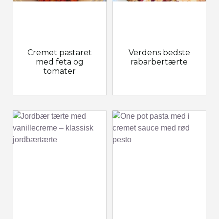
Cremet pastaret
Verdens bedste
med feta og
rabarbertærte
tomater