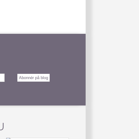
Abonnér på blog
U