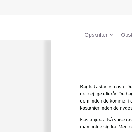
Opskrifter
Opsk
Bagte kastanjer i ovn. De
det dejlige efterår. De ba
dem inden de kommer i ov
kastanjer inden de nydes
Kastanjer- altså spiseka
man holde sig fra. Men d