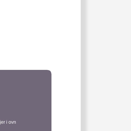
jer i ovn