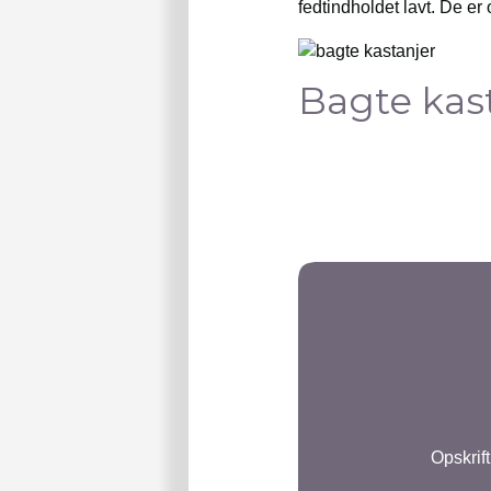
fedtindholdet lavt. De er 
Bagte kas
Opskrift