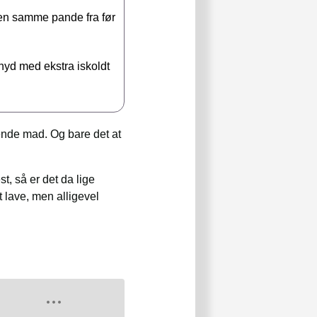
den samme pande fra før
 nyd med ekstra iskoldt
rende mad. Og bare det at
t, så er det da lige
 lave, men alligevel