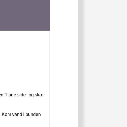
en "flade side" og skær
l. Kom vand i bunden