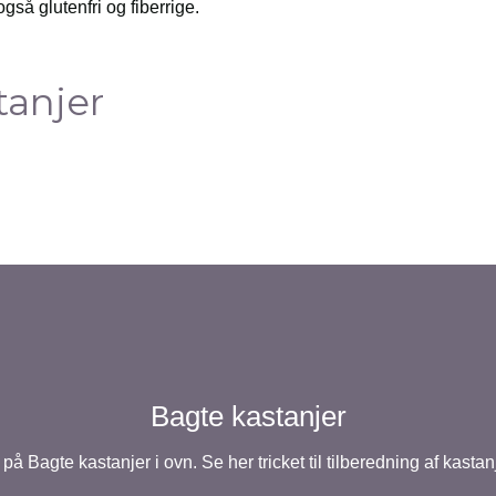
også glutenfri og fiberrige.
tanjer
Bagte kastanjer
 på Bagte kastanjer i ovn. Se her tricket til tilberedning af kastan