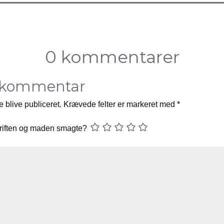
0 kommentarer
 kommentar
e blive publiceret.
Krævede felter er markeret med
*
riften og maden smagte?