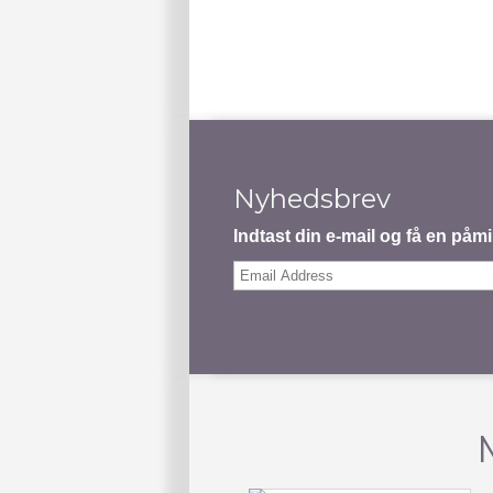
Nyhedsbrev
Indtast din e-mail og få en på
Email
Address