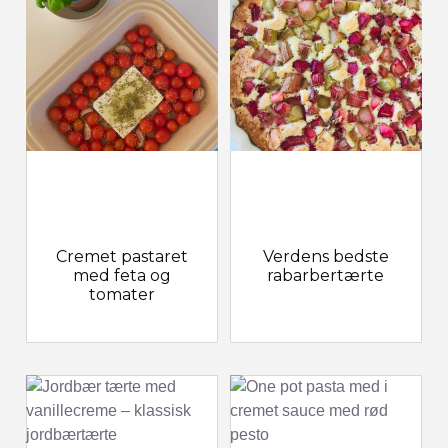
Cremet pastaret
Verdens bedste
med feta og
rabarbertærte
tomater