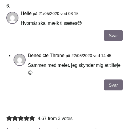
Helle
på 21/05/2020 ved 08:15
Hvornår skal mælk tilsættes😊
Svar
Benedicte Thrane
på 22/05/2020 ved 14:45
Sammen med melet, jeg skynder mig at tilføje
😊
Svar
4.67 from 3 votes