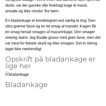
skole, var der ganske ofte friskbagt kage til mand,
ansatte og ikke mindst fire børn.
En bladankage er kendetegnet ved særlig to ting: Den
ultra grønne farve og en let smag af mandel. Kagen får
en smag henad smagen af mazarinkage. Den smager
virkelig skønt. Jeg tilsatte glasur med grøn farve, men det
var mest for fotoets skyld og ikke smagen. Det er streng
taget ikke nødvendigt.
Opskrift på bladankage er
lige her
Bladankage