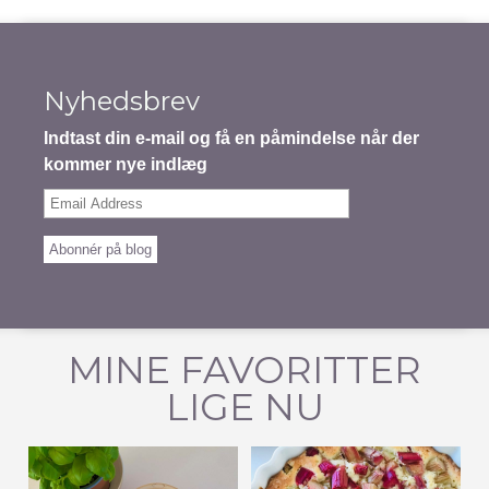
Nyhedsbrev
Indtast din e-mail og få en påmindelse når der
kommer nye indlæg
Email
Address
Abonnér på blog
MINE FAVORITTER
LIGE NU