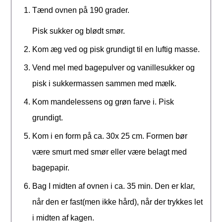
Tænd ovnen på 190 grader.
Pisk sukker og blødt smør.
Kom æg ved og pisk grundigt til en luftig masse.
Vend mel med bagepulver og vanillesukker og
pisk i sukkermassen sammen med mælk.
Kom mandelessens og grøn farve i. Pisk
grundigt.
Kom i en form på ca. 30x 25 cm. Formen bør
være smurt med smør eller være belagt med
bagepapir.
Bag I midten af ovnen i ca. 35 min. Den er klar,
når den er fast(men ikke hård), når der trykkes let
i midten af kagen.