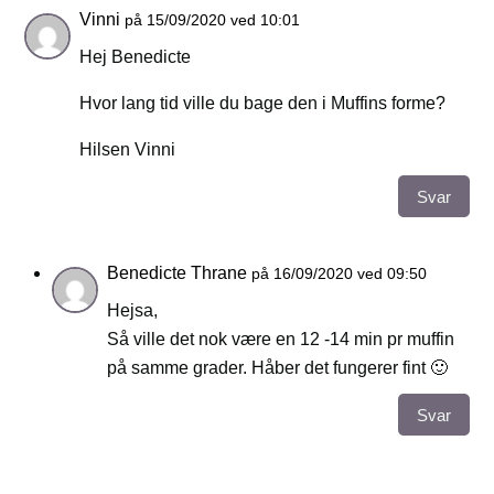
Vinni
på 15/09/2020 ved 10:01
Hej Benedicte
Hvor lang tid ville du bage den i Muffins forme?
Hilsen Vinni
Svar
Benedicte Thrane
på 16/09/2020 ved 09:50
Hejsa,
Så ville det nok være en 12 -14 min pr muffin
på samme grader. Håber det fungerer fint 🙂
Svar