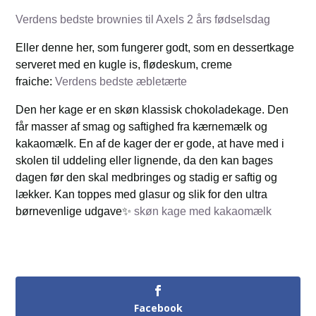
Verdens bedste brownies til Axels 2 års fødselsdag
Eller denne her, som fungerer godt, som en dessertkage
serveret med en kugle is, flødeskum, creme
fraiche:
Verdens bedste æbletærte
Den her kage er en skøn klassisk chokoladekage. Den
får masser af smag og saftighed fra kærnemælk og
kakaomælk. En af de kager der er gode, at have med i
skolen til uddeling eller lignende, da den kan bages
dagen før den skal medbringes og stadig er saftig og
lækker. Kan toppes med glasur og slik for den ultra
børnevenlige udgave✨
skøn kage med kakaomælk
Facebook