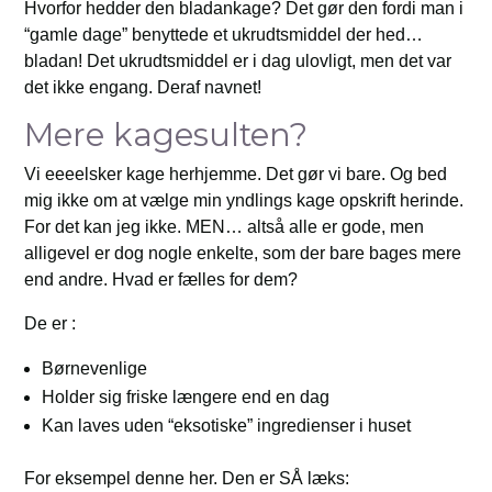
Hvorfor hedder den bladankage? Det gør den fordi man i
“gamle dage” benyttede et ukrudtsmiddel der hed…
bladan! Det ukrudtsmiddel er i dag ulovligt, men det var
det ikke engang. Deraf navnet!
Mere kagesulten?
Vi eeeelsker kage herhjemme. Det gør vi bare. Og bed
mig ikke om at vælge min yndlings kage opskrift herinde.
For det kan jeg ikke. MEN… altså alle er gode, men
alligevel er dog nogle enkelte, som der bare bages mere
end andre. Hvad er fælles for dem?
De er :
Børnevenlige
Holder sig friske længere end en dag
Kan laves uden “eksotiske” ingredienser i huset
For eksempel denne her. Den er SÅ læks: