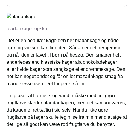
bladankage_opskrift
Det er en populær kage den her bladankage og både
børn og voksne kan lide den. Sådan er det herhjemme
og når den er lavet til børn på besøg. Den smager helt
anderledes end klassiske kager ala chokoladekager
eller hvide kager som sangkage eller drømmekage. Den
her kan noget andet og får en let mazarinkage smag fra
mandelessensen. Det fungerer så fint.
En glasur af flormelis og vand, måske med lidt grøn
frugtfarve klæder blandankagen, men det kan undværes,
da kagen er ret saftig i sig selv. Har du ikke gøre
frugtfarve på lager skulle jeg hilse fra min mand at sige at
det lige så godt kan være rød frugtfarve du benytter.