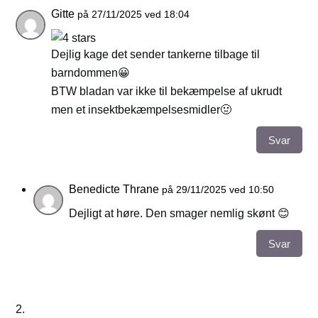
Gitte
på 27/11/2025 ved 18:04
Dejlig kage det sender tankerne tilbage til
barndommen😀
BTW bladan var ikke til bekæmpelse af ukrudt
men et insektbekæmpelsesmidler🤢
Svar
Benedicte Thrane
på 29/11/2025 ved 10:50
Dejligt at høre. Den smager nemlig skønt 😊
Svar