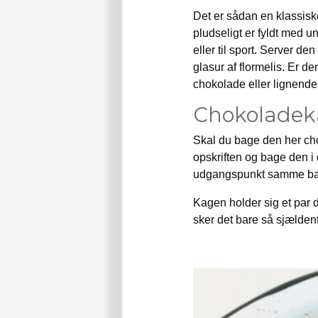
Det er sådan en klassisk
pludseligt er fyldt med 
eller til sport. Server de
glasur af flormelis. Er d
chokolade eller lignende
Chokoladek
Skal du bage den her ch
opskriften og bage den 
udgangspunkt samme baget
Kagen holder sig et par 
sker det bare så sjældent