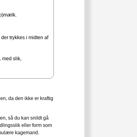
ao)mælk.
 der trykkes i midten af
. med slik,
n, da den ikke er kraftig
en, så du kan snildt gå
dlingsslik eller form som
opulære kagemand.