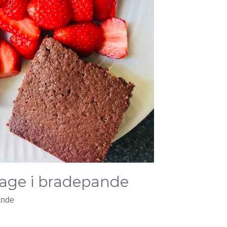
age i bradepande
ande