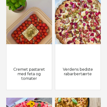
Cremet pastaret
Verdens bedste
med feta og
rabarbertærte
tomater