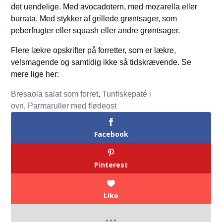
det uendelige. Med avocadotern, med mozarella eller
burrata. Med stykker af grillede grøntsager, som
peberfrugter eller squash eller andre grøntsager.
Flere lækre opskrifter på forretter, som er lækre,
velsmagende og samtidig ikke så tidskrævende. Se
mere lige her:
Bresaola salat som forret
,
Tunfiskepaté i
ovn
,
Parmaruller med flødeost
Facebook
Pinterest
Like