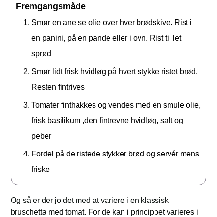
Fremgangsmåde
Smør en anelse olie over hver brødskive. Rist i
en panini, på en pande eller i ovn. Rist til let
sprød
Smør lidt frisk hvidløg på hvert stykke ristet brød.
Resten fintrives
Tomater finthakkes og vendes med en smule olie,
frisk basilikum ,den fintrevne hvidløg, salt og
peber
Fordel på de ristede stykker brød og servér mens
friske
Og så er der jo det med at variere i en klassisk
bruschetta med tomat. For de kan i princippet varieres i