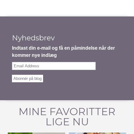
Nyhedsbrev
Indtast din e-mail og få en påmindelse når der
kommer nye indlæg
Email
Address
Abonnér på blog
MINE FAVORITTER
LIGE NU