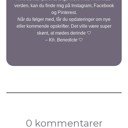
verden, kan du finde mig på Instagram, Facebook
og Pinterest.
Når du følger med, får du opdateringer om nye
eller kommende opskrifter. Det ville være super
skønt, at mødes derinde 🤍
–
Kh. Benedicte
🤍
0 kommentarer