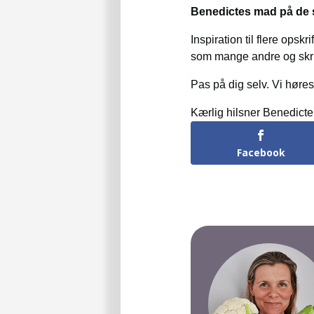
Benedictes mad på de s
Inspiration til flere opsk
som mange andre og skriv d
Pas på dig selv. Vi høre
Kærlig hilsner Benedicte
Facebook