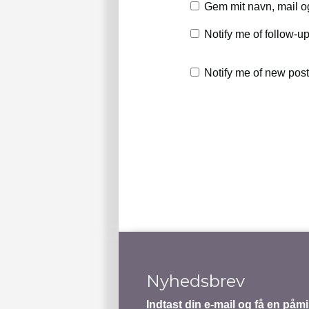
Gem mit navn, mail o
Notify me of follow-
Notify me of new post
Nyhedsbrev
Indtast din e-mail og få en på