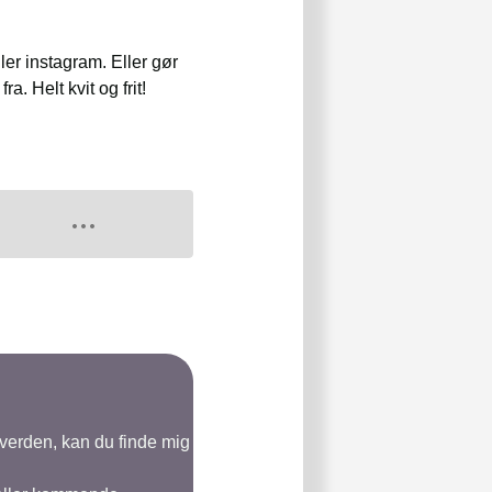
ller instagram. Eller gør
. Helt kvit og frit!
-verden, kan du finde mig