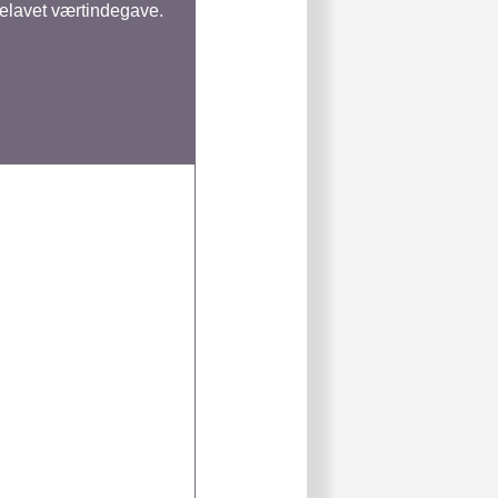
elavet værtindegave.