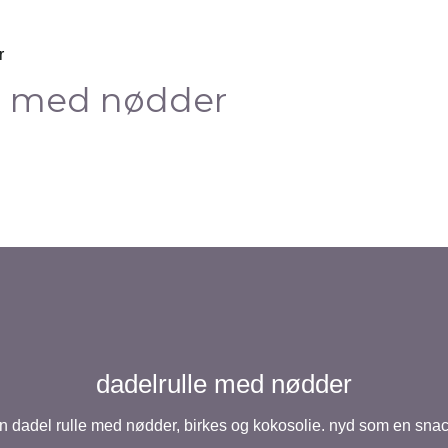
e med nødder
dadelrulle med nødder
en dadel rulle med nødder, birkes og kokosolie. nyd som en snac