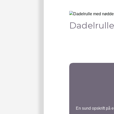
Dadelrull
En sund opskrift på 