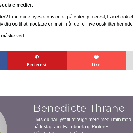
ociale medier:
rifter? Find mine nyeste opskrifter på enten pinterest, Facebook e
ig op til at modtage en mail, når der er nye opskrifter herinde fra
s måske ved,
Pinterest
Like
Benedicte Thrane
Hvis du har lyst til at følge mere med i min mad
på Instagram, Facebook og Pinterest.