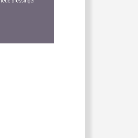
e fede dressinger