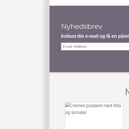
Nyhedsbrev
Indtast din e-mail og få en på
Email
Address