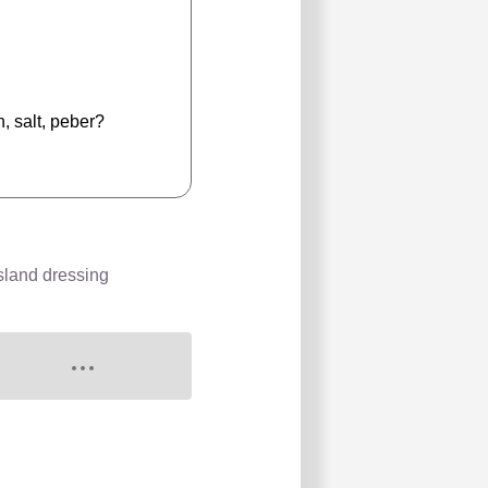
n, salt, peber?
sland dressing