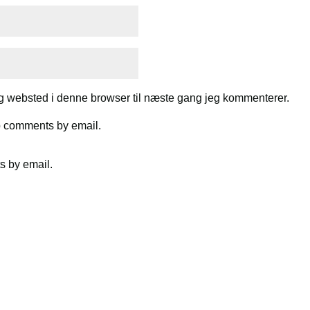
g websted i denne browser til næste gang jeg kommenterer.
up comments by email.
s by email.