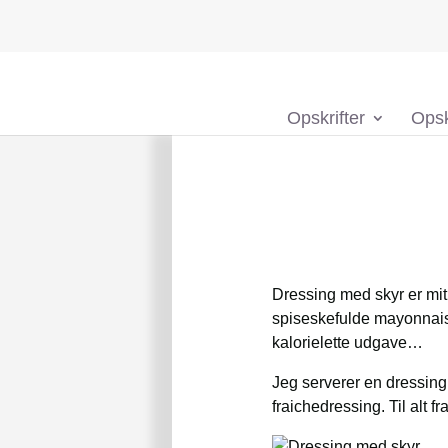
Opskrifter
Opsk
Dressing med skyr er mit
spiseskefulde mayonnais
kalorielette udgave…
Jeg serverer en dressing 
fraichedressing. Til alt fr