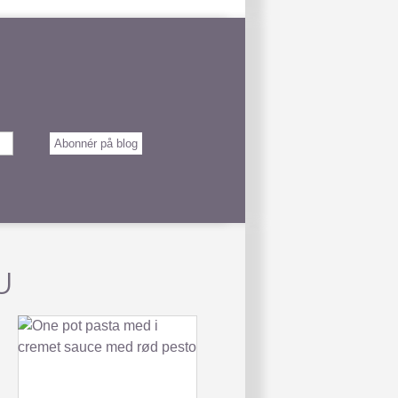
Abonnér på blog
U