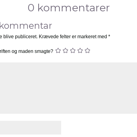
0 kommentarer
 kommentar
e blive publiceret.
Krævede felter er markeret med
*
riften og maden smagte?