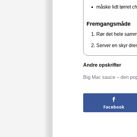
måske lidt tørret ch
Fremgangsmåde
Rør det hele sammen
Server en skyr dress
Andre opskrifter
Big Mac sauce – den po
Facebook