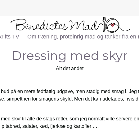
rifts TV
Om træning, proteinrig mad og tanker fra en
Dressing med skyr
Alt det andet
 bud på en mere fedtfattig udgave, men stadig med smag i. Jeg ti
e, simpelthen for smagens skyld. Men det kan udelades, hvis d
med skyr til alle de slags retter, som jeg normalt ville servere 
a pitabrød, salater, kød, fjerkræ og kartofler ….