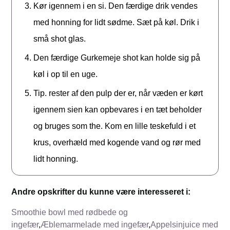
Kør igennem i en si. Den færdige drik vendes
med honning for lidt sødme. Sæt på køl. Drik i
små shot glas.
Den færdige Gurkemeje shot kan holde sig på
køl i op til en uge.
Tip. rester af den pulp der er, når væden er kørt
igennem sien kan opbevares i en tæt beholder
og bruges som the. Kom en lille teskefuld i et
krus, overhæld med kogende vand og rør med
lidt honning.
Andre opskrifter du kunne være interesseret i:
Smoothie bowl med rødbede og
ingefær
,
Æblemarmelade med ingefær
,
Appelsinjuice med