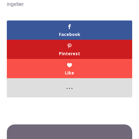
ingefær
Facebook
Pinterest
Like