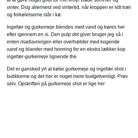
vinter. Dog allermest ved vintertid, når kroppen er lidt træt
og forkølelserne står i kø.
Ingefær og gurkemeje blendes med vand og køres her
efter igennem en si. Den pulp det giver bruger jeg så i
enten madlavningen eller overhælder med kogende
vand og blander med honning for en ekstra lækker kop
ingefær-gurkemeje lignende the.
Det er gansked yrt at købe gurkemeje og ingefær shot i
butikkerne og det her er noget mere budgetvenligt. Prøv
selv. Opskriften på gurkemeje shot er lige her