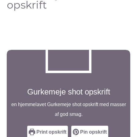
opskrift
Gurkemeje shot opskrift
en hjemmelavet Gurkemeje shot opskrift med masser
af god smag.
Print opskrift
Pin opskrift