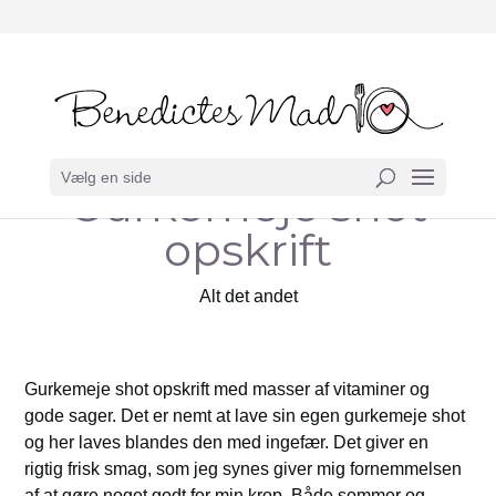
Vælg en side
Gurkemeje shot
opskrift
Alt det andet
Gurkemeje shot opskrift med masser af vitaminer og
gode sager. Det er nemt at lave sin egen gurkemeje shot
og her laves blandes den med ingefær. Det giver en
rigtig frisk smag, som jeg synes giver mig fornemmelsen
af at gøre noget godt for min krop. Både sommer og