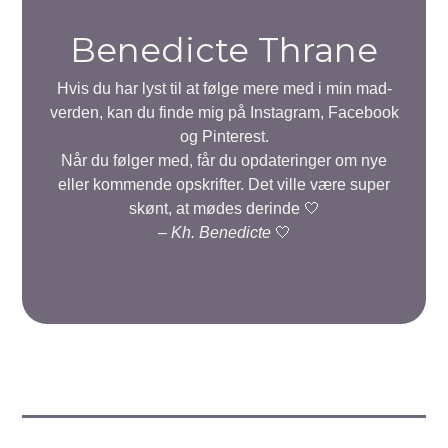
Benedicte Thrane
Hvis du har lyst til at følge mere med i min mad-
verden, kan du finde mig på Instagram, Facebook
og Pinterest.
Når du følger med, får du opdateringer om nye
eller kommende opskrifter. Det ville være super
skønt, at mødes derinde 🤍
–
Kh. Benedicte
🤍