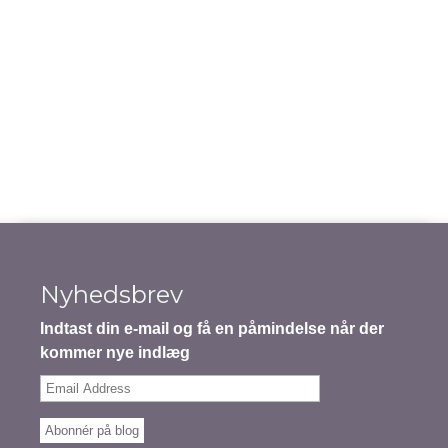
Notify me of new posts by email.
Indsend indhold
Nyhedsbrev
Indtast din e-mail og få en påmindelse når der
kommer nye indlæg
Email
Address
Abonnér på blog