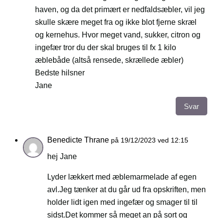
haven, og da det primært er nedfaldsæbler, vil jeg
skulle skære meget fra og ikke blot fjerne skræl
og kernehus. Hvor meget vand, sukker, citron og
ingefær tror du der skal bruges til fx 1 kilo
æblebåde (altså rensede, skrællede æbler)
Bedste hilsner
Jane
Svar
Benedicte Thrane
på 19/12/2023 ved 12:15
hej Jane
Lyder lækkert med æblemarmelade af egen
avl.Jeg tænker at du går ud fra opskriften, men
holder lidt igen med ingefær og smager til til
sidst.Det kommer så meget an på sort og