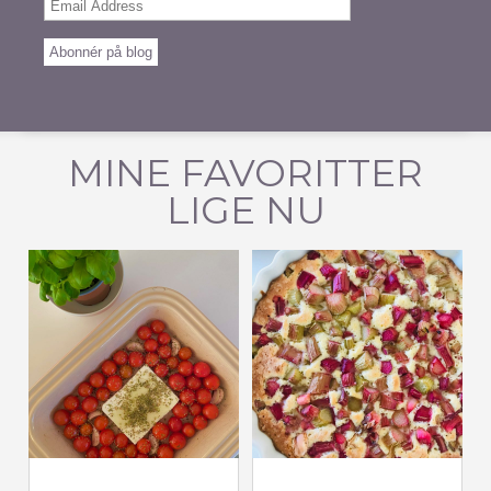
Email
Address
Abonnér på blog
MINE FAVORITTER
LIGE NU