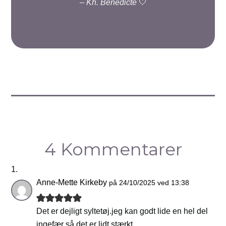
–
Kh. Benedicte
🤍
4 Kommentarer
Anne-Mette Kirkeby
på 24/10/2025 ved 13:38
Det er dejligt syltetøj.jeg kan godt lide en hel del
ingefær så det er lidt stærkt