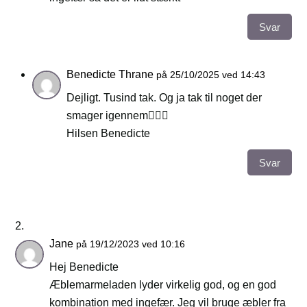
Svar
Benedicte Thrane
på 25/10/2025 ved 14:43
Dejligt. Tusind tak. Og ja tak til noget der
smager igennem👍🏻😊
Hilsen Benedicte
Svar
Jane
på 19/12/2023 ved 10:16
Hej Benedicte
Æblemarmeladen lyder virkelig god, og en god
kombination med ingefær. Jeg vil bruge æbler fra