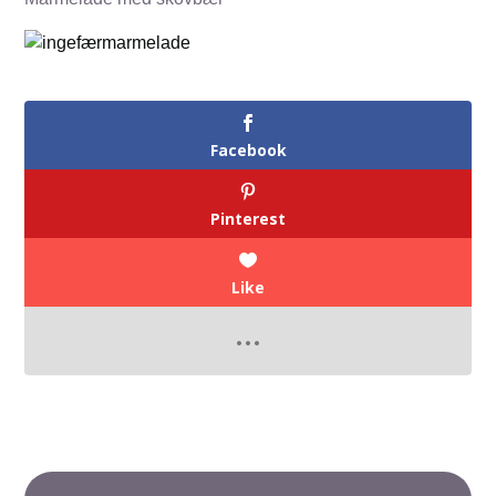
Facebook
Pinterest
Like