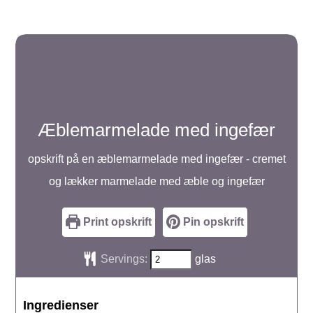
Æblemarmelade med ingefær
opskrift på en æblemarmelade med ingefær - cremet
og lækker marmelade med æble og ingefær
Print opskrift
Pin opskrift
Servings:
glas
Ingredienser