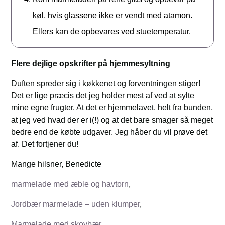
køl, hvis glassene ikke er vendt med atamon.
Ellers kan de opbevares ved stuetemperatur.
Flere dejlige opskrifter på hjemmesyltning
Duften spreder sig i køkkenet og forventningen stiger!
Det er lige præcis det jeg holder mest af ved at sylte
mine egne frugter. At det er hjemmelavet, helt fra bunden,
at jeg ved hvad der er i(!) og at det bare smager så meget
bedre end de købte udgaver. Jeg håber du vil prøve det
af. Det fortjener du!
Mange hilsner, Benedicte
marmelade med æble og havtorn
,
Jordbær marmelade – uden klumper
,
Marmelade med skovbær