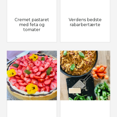
Cremet pastaret
Verdens bedste
med feta og
rabarbertærte
tomater