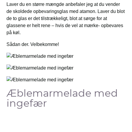
Laver du en større mængde anbefaler jeg at du vender
de skoldede opbevaringsglas med atamon. Laver du blot
de to glas er det tilstrækkeligt, blot at sørge for at
glassene er helt rene – hvis de vel at mærke- opbevares
på køl.
Sådan der. Velbekomme!
Æblemarmelade med
ingefær