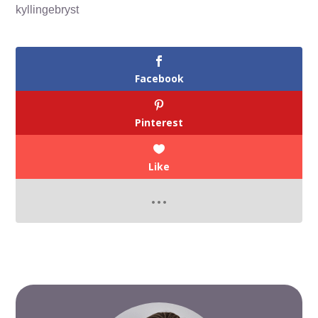
kyllingebryst
Facebook
Pinterest
Like