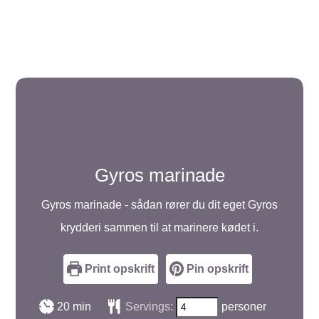
Gyros marinade
Gyros marinade - sådan rører du dit eget Gyros
krydderi sammen til at marinere kødet i.
Print opskrift
Pin opskrift
minutter
20
min
Servings:
personer