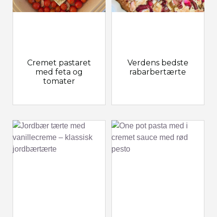
Cremet pastaret
Verdens bedste
med feta og
rabarbertærte
tomater