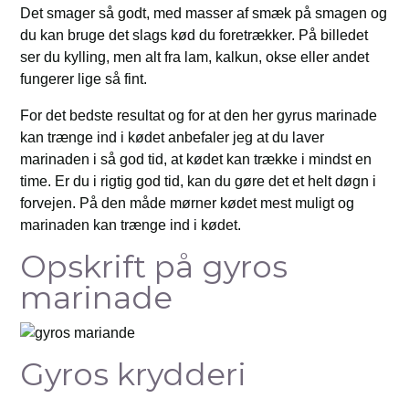
Det smager så godt, med masser af smæk på smagen og
du kan bruge det slags kød du foretrækker. På billedet
ser du kylling, men alt fra lam, kalkun, okse eller andet
fungerer lige så fint.
For det bedste resultat og for at den her gyrus marinade
kan trænge ind i kødet anbefaler jeg at du laver
marinaden i så god tid, at kødet kan trække i mindst en
time. Er du i rigtig god tid, kan du gøre det et helt døgn i
forvejen. På den måde mørner kødet mest muligt og
marinaden kan trænge ind i kødet.
Opskrift på gyros
marinade
Gyros krydderi