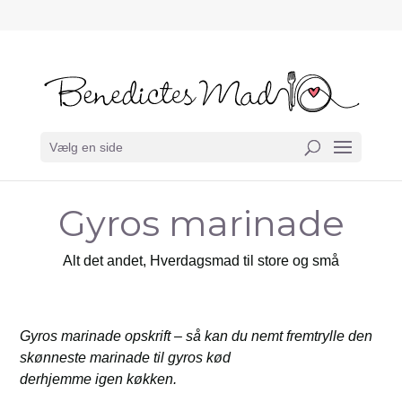
Vælg en side
Gyros marinade
Alt det andet
,
Hverdagsmad til store og små
Gyros marinade opskrift – så kan du nemt fremtrylle den
skønneste marinade til gyros kød
derhjemme igen køkken.