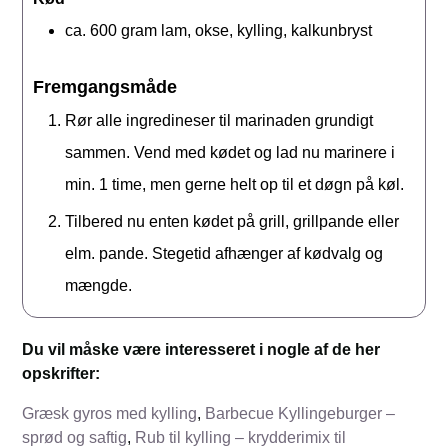
ca. 600
gram
lam, okse, kylling, kalkunbryst
Fremgangsmåde
Rør alle ingredineser til marinaden grundigt
sammen. Vend med kødet og lad nu marinere i
min. 1 time, men gerne helt op til et døgn på køl.
Tilbered nu enten kødet på grill, grillpande eller
elm. pande. Stegetid afhænger af kødvalg og
mængde.
Du vil måske være interesseret i nogle af de her
opskrifter:
Græsk gyros med kylling
,
Barbecue Kyllingeburger –
sprød og saftig
,
Rub til kylling – krydderimix til