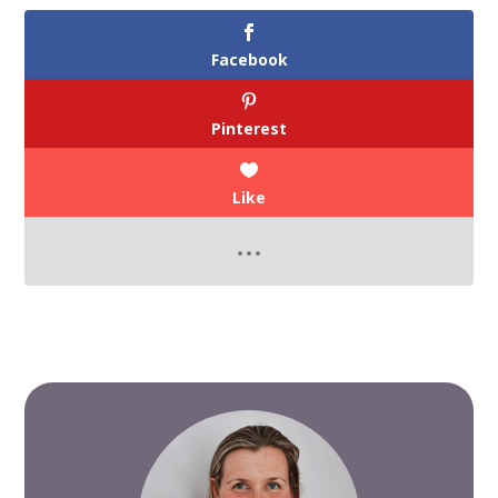
Facebook
Pinterest
Like