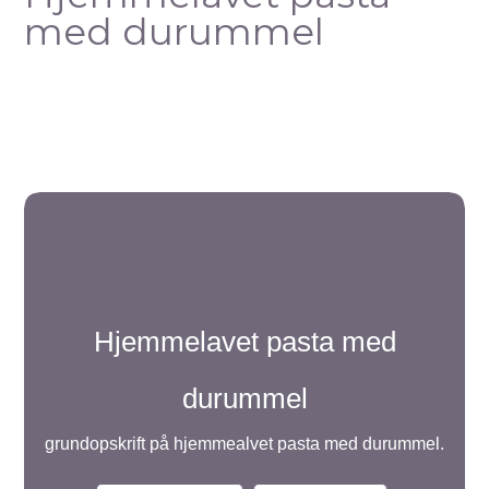
med durummel
Hjemmelavet pasta med
durummel
grundopskrift på hjemmealvet pasta med durummel.