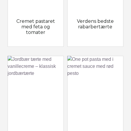
Cremet pastaret
Verdens bedste
med feta og
rabarbertærte
tomater