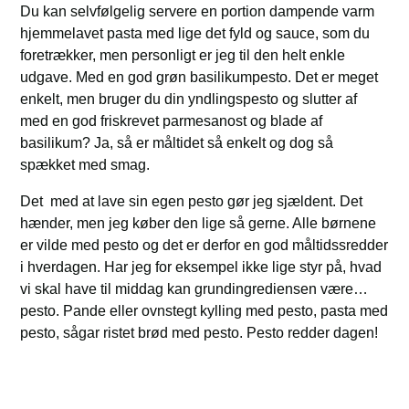
Du kan selvfølgelig servere en portion dampende varm
hjemmelavet pasta med lige det fyld og sauce, som du
foretrækker, men personligt er jeg til den helt enkle
udgave. Med en god grøn basilikumpesto. Det er meget
enkelt, men bruger du din yndlingspesto og slutter af
med en god friskrevet parmesanost og blade af
basilikum? Ja, så er måltidet så enkelt og dog så
spækket med smag.
Det med at lave sin egen pesto gør jeg sjældent. Det
hænder, men jeg køber den lige så gerne. Alle børnene
er vilde med pesto og det er derfor en god måltidssredder
i hverdagen. Har jeg for eksempel ikke lige styr på, hvad
vi skal have til middag kan grundingrediensen være…
pesto. Pande eller ovnstegt kylling med pesto, pasta med
pesto, sågar ristet brød med pesto. Pesto redder dagen!