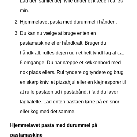
Lad den samlet dej hvile under et klæde i ca. 30
min.
Hjemmelavet pasta med durummel i hånden.
Du kan nu vælge at bruge enten en
pastamaskine eller håndkraft. Bruger du
håndkraft, rulles dejen ud i et helt tyndt lag af ca.
8 omgange. Du har næppe et køkkenbord med
nok plads ellers. Rul tyndere og tyndere og brug
en skarp kniv, et pizzahjul eller en klejnesporer til
at rulle pastaen ud i pastabånd, i fald du laver
tagliatelle. Lad enten pastaen tørre på en snor
eller kog med det samme.
Hjemmelavet pasta med durummel på
pastamaskine