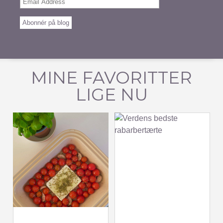
Email
Address
Abonnér på blog
MINE FAVORITTER
LIGE NU