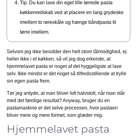
Tip. Du kan lave din eget lille tørrede pasta
køkkenredskab ved at placere en lang grydeske
imellem to røreskåle og hænge båndpasta til
tørre imellem.
Selvom jeg ikke besidder den helt store tålmodighed, ej
heller ikke i et køkken, så vil jeg dog erkende, at
hjemmelavet pasta er noget af det hyggeligste at lave
selv. Ikke mindst er det noget så tilfredsstillende at trylle
sin egen pasta frem.
Tør jeg antyde, at man bliver lidt halvstolt, når man står
med det færdige resultat? Anyway, bruger du en
pastamaskine er det selve processen, hvor pastaen
bliver mere og mere formet, som glæder mig.
Hjemmelavet pasta