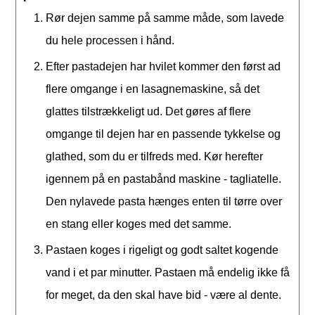
Rør dejen samme på samme måde, som lavede
du hele processen i hånd.
Efter pastadejen har hvilet kommer den først ad
flere omgange i en lasagnemaskine, så det
glattes tilstrækkeligt ud. Det gøres af flere
omgange til dejen har en passende tykkelse og
glathed, som du er tilfreds med. Kør herefter
igennem på en pastabånd maskine - tagliatelle.
Den nylavede pasta hænges enten til tørre over
en stang eller koges med det samme.
Pastaen koges i rigeligt og godt saltet kogende
vand i et par minutter. Pastaen må endelig ikke få
for meget, da den skal have bid - være al dente.