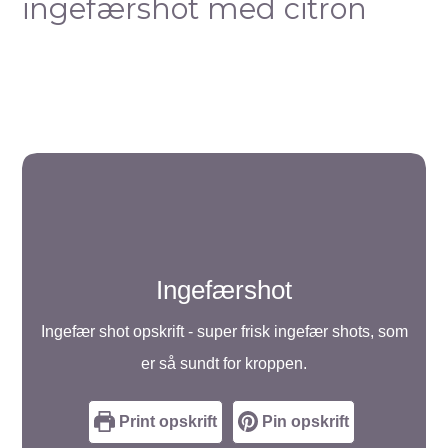
ingefærshot med citron
Ingefærshot
Ingefær shot opskrift - super frisk ingefær shots, som
er så sundt for kroppen.
Print opskrift
Pin opskrift