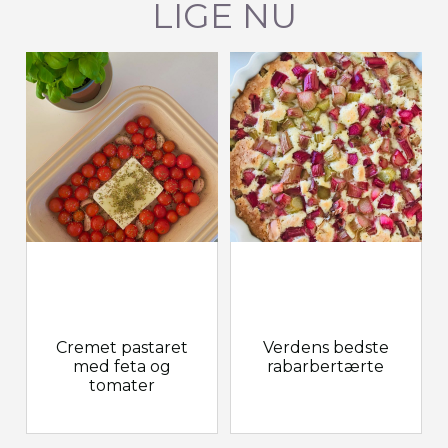
LIGE NU
Cremet pastaret
Verdens bedste
med feta og
rabarbertærte
tomater