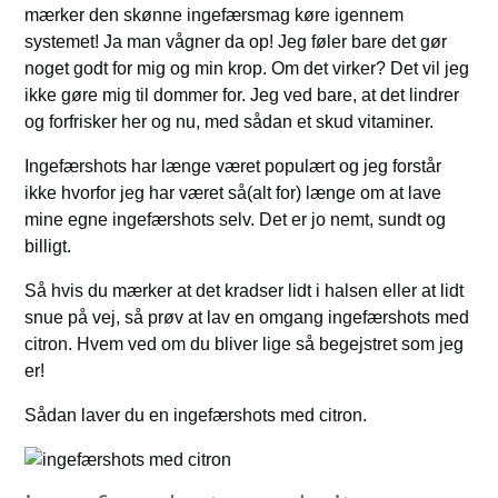
mærker den skønne ingefærsmag køre igennem
systemet! Ja man vågner da op! Jeg føler bare det gør
noget godt for mig og min krop. Om det virker? Det vil jeg
ikke gøre mig til dommer for. Jeg ved bare, at det lindrer
og forfrisker her og nu, med sådan et skud vitaminer.
Ingefærshots har længe været populært og jeg forstår
ikke hvorfor jeg har været så(alt for) længe om at lave
mine egne ingefærshots selv. Det er jo nemt, sundt og
billigt.
Så hvis du mærker at det kradser lidt i halsen eller at lidt
snue på vej, så prøv at lav en omgang ingefærshots med
citron. Hvem ved om du bliver lige så begejstret som jeg
er!
Sådan laver du en ingefærshots med citron.