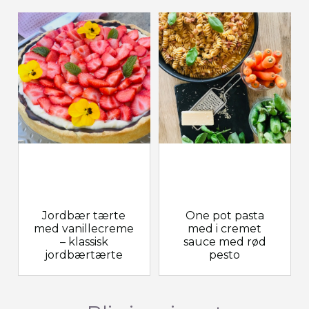
Jordbær tærte
One pot pasta
med vanillecreme
med i cremet
– klassisk
sauce med rød
jordbærtærte
pesto