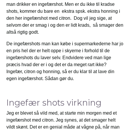
man drikker en ingefærshot. Men er du ikke til kradse
shots, kommer du bare en ekstra spsk. ekstra honning i
den her ingefærshot med citron. Dog vil jeg sige, at
selvom der er smag i og den er lidt krads, så smager den
altså rigtig godt.
De ingefærshots man kan købe i supermarkederne har jo
en pris hel der er helt oppe i skyerne i forhold til de
ingefærshots du laver selv. Endvidere ved man lige
præcis hvad der er i og det er da meget rart ikke?
Ingefær, citron og honning, så er du klar til at lave din
egen ingefærshot. Sådan gør du.
Ingefær shots virkning
Jeg er blevet så vild med, at starte min morgen med et
ingefærshot med citron. Jeg synes, at det smager helt
vildt skønt. Det er en genial måde at vågne på, når man