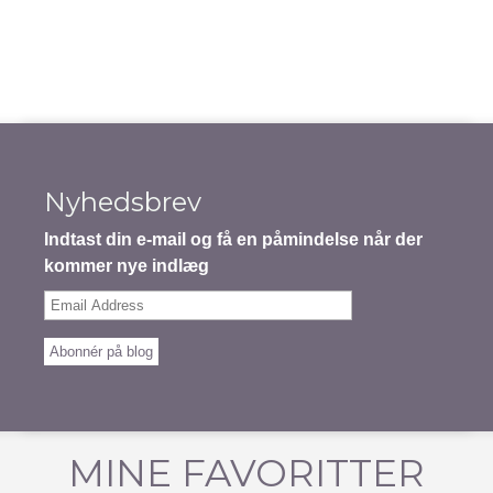
Nyhedsbrev
Indtast din e-mail og få en påmindelse når der
kommer nye indlæg
Email
Address
Abonnér på blog
MINE FAVORITTER