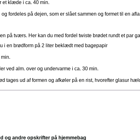
et klæde i ca. 40 min.
og fordeles på dejen, som er slået sammen og formet til en aflan
n på tværs. Her kan du med fordel twiste brødet rundt et par gan
nu i en brødform på 2 liter beklædt med bagepapir
 min.
r ved alm. over og undervarme i ca. 30 min.
ød tages ud af formen og afkøler på en rist, hvorefter glasur hæ
 og andre opskrifter på hjemmebag