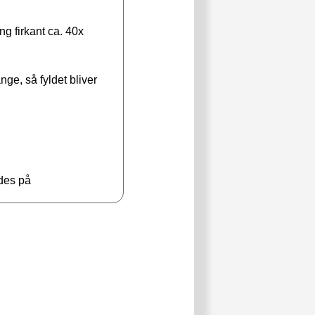
g firkant ca. 40x
ge, så fyldet bliver
ldes på