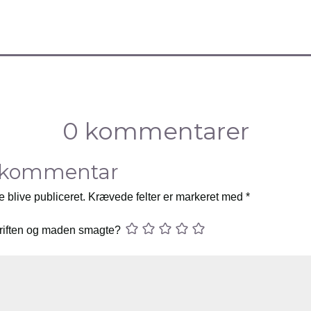
0 kommentarer
 kommentar
e blive publiceret.
Krævede felter er markeret med
*
riften og maden smagte?