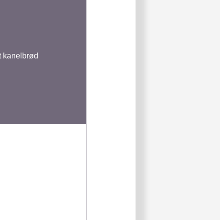
t kanelbrød