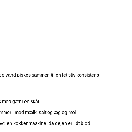
de vand piskes sammen til en let stiv konsistens
 med gær i en skål
mmer i med mælk, salt og æg og mel
evt. en køkkenmaskine, da dejen er lidt blød