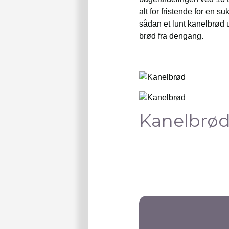
alt for fristende for en
sådan et lunt kanelbrød 
brød fra dengang.
Kanelbrø