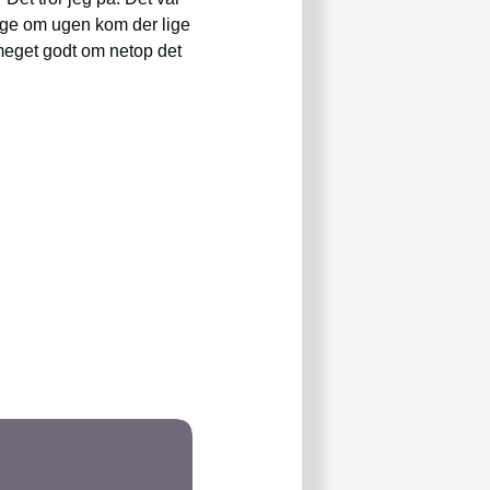
nge om ugen kom der lige
meget godt om netop det