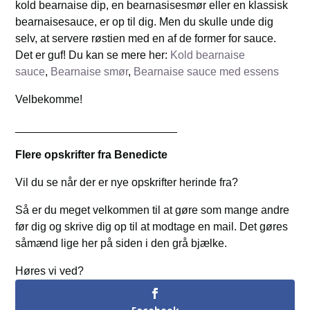
kold bearnaise dip, en bearnasisesmør eller en klassisk
bearnaisesauce, er op til dig. Men du skulle unde dig
selv, at servere røstien med en af de former for sauce.
Det er guf! Du kan se mere her:
Kold bearnaise
sauce
,
Bearnaise smør
,
Bearnaise sauce med essens
Velbekomme!
__________________________
Flere opskrifter fra Benedicte
Vil du se når der er nye opskrifter herinde fra?
Så er du meget velkommen til at gøre som mange andre
før dig og skrive dig op til at modtage en mail. Det gøres
såmænd lige her på siden i den grå bjælke.
Høres vi ved?