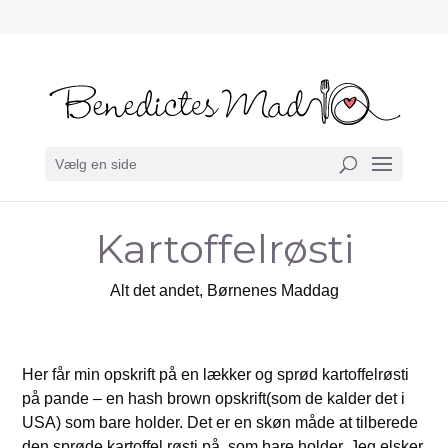
Vælg en side
Kartoffelrøsti
Alt det andet
,
Børnenes Maddag
Her får min opskrift på en lækker og sprød kartoffelrøsti
på pande – en hash brown opskrift(som de kalder det i
USA) som bare holder. Det er en skøn måde at tilberede
den sprøde kartoffel røsti på, som bare holder. Jeg elsker