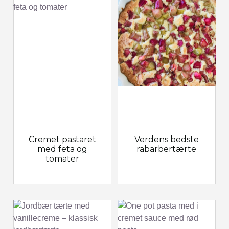
Cremet pastaret
Verdens bedste
med feta og
rabarbertærte
tomater