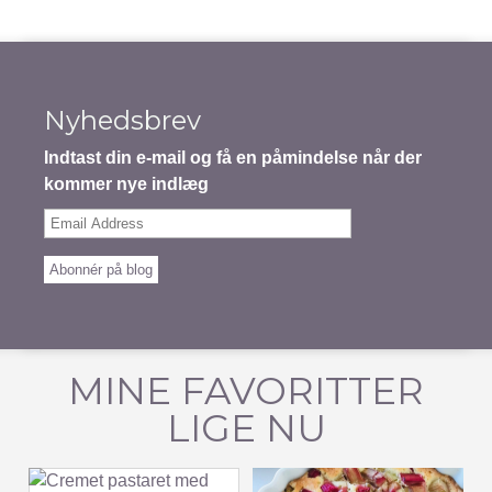
Nyhedsbrev
Indtast din e-mail og få en påmindelse når der
kommer nye indlæg
Email
Address
Abonnér på blog
MINE FAVORITTER
LIGE NU