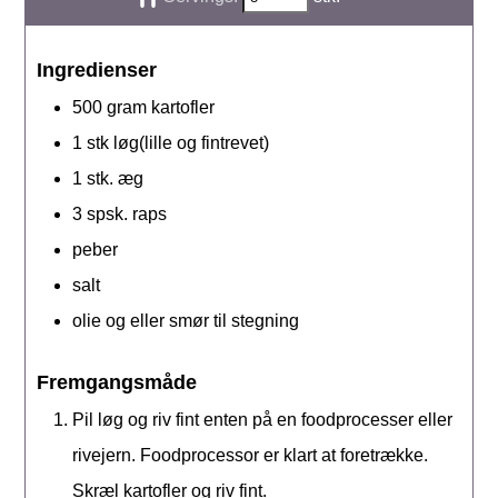
Ingredienser
500
gram
kartofler
1
stk
løg(lille og fintrevet)
1
stk.
æg
3
spsk.
raps
peber
salt
olie og eller smør til stegning
Fremgangsmåde
Pil løg og riv fint enten på en foodprocesser eller
rivejern. Foodprocessor er klart at foretrække.
Skræl kartofler og riv fint.