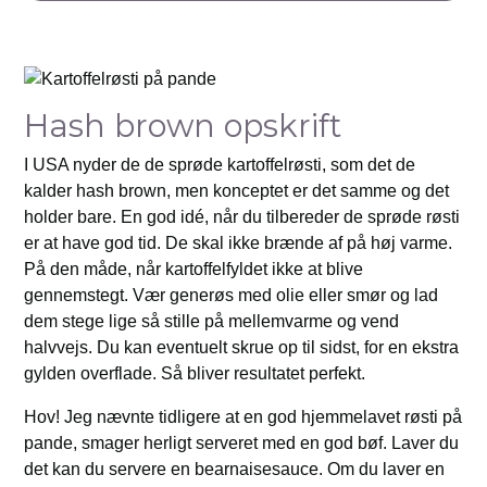
Hash brown opskrift
I USA nyder de de sprøde kartoffelrøsti, som det de
kalder hash brown, men konceptet er det samme og det
holder bare. En god idé, når du tilbereder de sprøde røsti
er at have god tid. De skal ikke brænde af på høj varme.
På den måde, når kartoffelfyldet ikke at blive
gennemstegt. Vær generøs med olie eller smør og lad
dem stege lige så stille på mellemvarme og vend
halvvejs. Du kan eventuelt skrue op til sidst, for en ekstra
gylden overflade. Så bliver resultatet perfekt.
Hov! Jeg nævnte tidligere at en god hjemmelavet røsti på
pande, smager herligt serveret med en god bøf. Laver du
det kan du servere en bearnaisesauce. Om du laver en