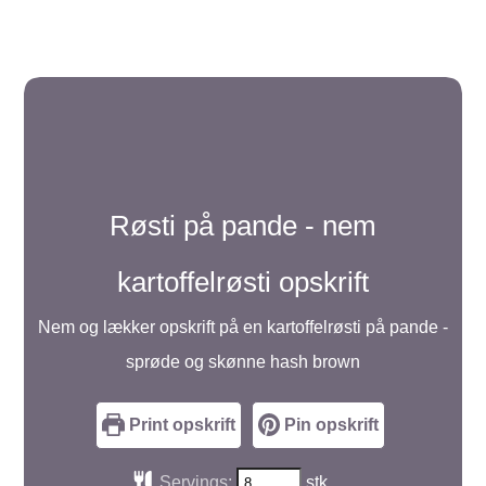
Røsti på pande - nem
kartoffelrøsti opskrift
Nem og lækker opskrift på en kartoffelrøsti på pande -
sprøde og skønne hash brown
Print opskrift
Pin opskrift
Servings:
stk.