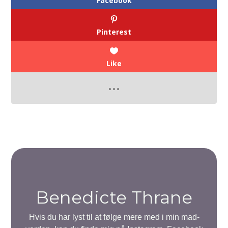
Facebook
Pinterest
Like
Benedicte Thrane
Hvis du har lyst til at følge mere med i min mad-