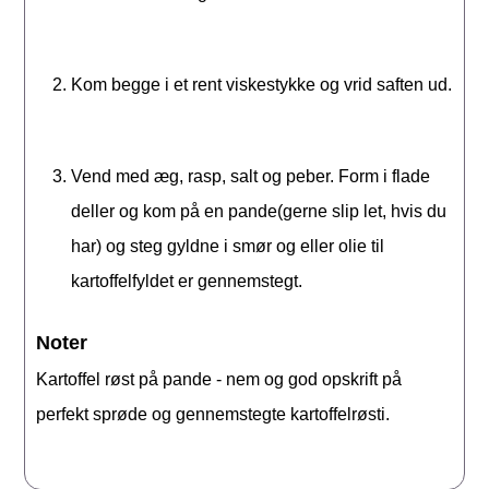
Kom begge i et rent viskestykke og vrid saften ud.
Vend med æg, rasp, salt og peber. Form i flade
deller og kom på en pande(gerne slip let, hvis du
har) og steg gyldne i smør og eller olie til
kartoffelfyldet er gennemstegt.
Noter
Kartoffel røst på pande - nem og god opskrift på
perfekt sprøde og gennemstegte kartoffelrøsti.