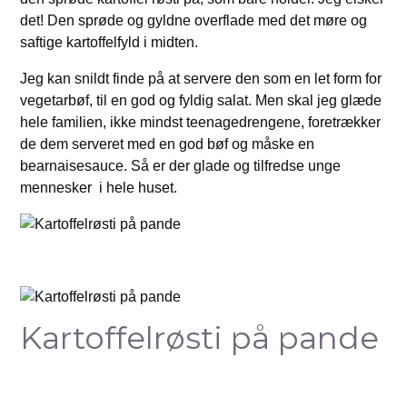
det! Den sprøde og gyldne overflade med det møre og
saftige kartoffelfyld i midten.
Jeg kan snildt finde på at servere den som en let form for
vegetarbøf, til en god og fyldig salat. Men skal jeg glæde
hele familien, ikke mindst teenagedrengene, foretrækker
de dem serveret med en god bøf og måske en
bearnaisesauce. Så er der glade og tilfredse unge
mennesker i hele huset.
Kartoffelrøsti på pande