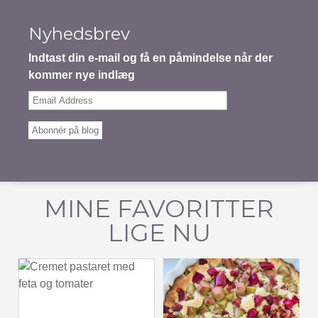
Nyhedsbrev
Indtast din e-mail og få en påmindelse når der
kommer nye indlæg
Email
Address
Abonnér på blog
MINE FAVORITTER
LIGE NU