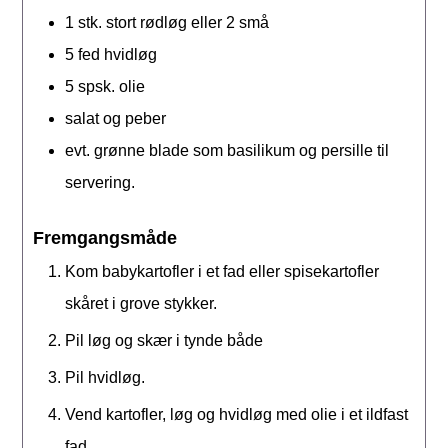
1
stk.
stort rødløg eller 2 små
5
fed
hvidløg
5
spsk.
olie
salat og peber
evt. grønne blade som basilikum og persille til
servering.
Fremgangsmåde
Kom babykartofler i et fad eller spisekartofler
skåret i grove stykker.
Pil løg og skær i tynde både
Pil hvidløg.
Vend kartofler, løg og hvidløg med olie i et ildfast
fad.