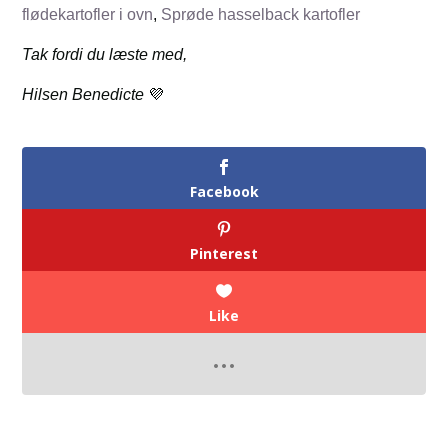
flødekartofler i ovn
,
Sprøde hasselback kartofler
Tak fordi du læste med,
Hilsen Benedicte
💜
Facebook
Pinterest
Like