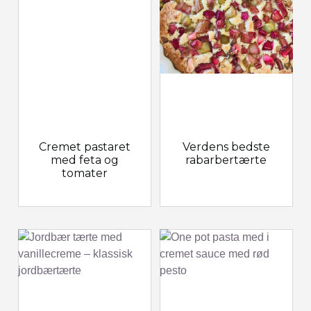
Cremet pastaret
Verdens bedste
med feta og
rabarbertærte
tomater