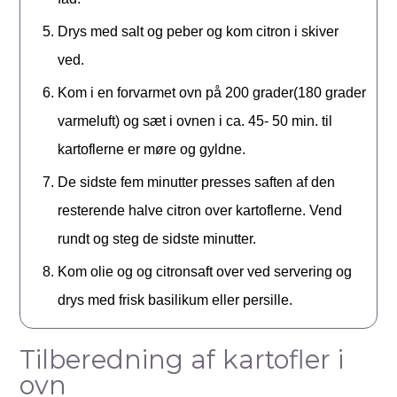
Drys med salt og peber og kom citron i skiver
ved.
Kom i en forvarmet ovn på 200 grader(180 grader
varmeluft) og sæt i ovnen i ca. 45- 50 min. til
kartoflerne er møre og gyldne.
De sidste fem minutter presses saften af den
resterende halve citron over kartoflerne. Vend
rundt og steg de sidste minutter.
Kom olie og og citronsaft over ved servering og
drys med frisk basilikum eller persille.
Tilberedning af kartofler i
ovn