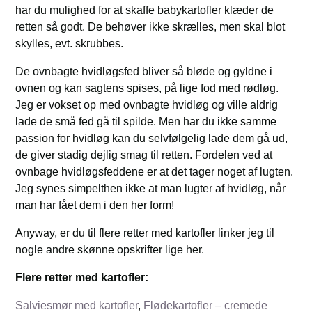
har du mulighed for at skaffe babykartofler klæder de
retten så godt. De behøver ikke skrælles, men skal blot
skylles, evt. skrubbes.
De ovnbagte hvidløgsfed bliver så bløde og gyldne i
ovnen og kan sagtens spises, på lige fod med rødløg.
Jeg er vokset op med ovnbagte hvidløg og ville aldrig
lade de små fed gå til spilde. Men har du ikke samme
passion for hvidløg kan du selvfølgelig lade dem gå ud,
de giver stadig dejlig smag til retten. Fordelen ved at
ovnbage hvidløgsfeddene er at det tager noget af lugten.
Jeg synes simpelthen ikke at man lugter af hvidløg, når
man har fået dem i den her form!
Anyway, er du til flere retter med kartofler linker jeg til
nogle andre skønne opskrifter lige her.
Flere retter med kartofler:
Salviesmør med kartofler
,
Flødekartofler – cremede