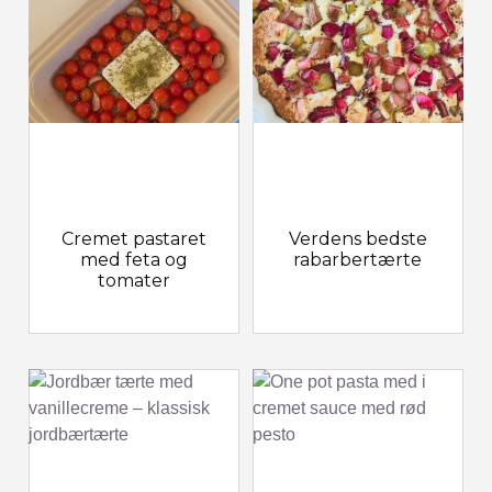
Cremet pastaret
Verdens bedste
med feta og
rabarbertærte
tomater