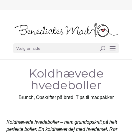
Vælg en side
Koldhævede
hvedeboller
Brunch
,
Opskrifter på brød
,
Tips til madpakker
Koldhævede hvedeboller – nem grundopskrift på helt
perfekte boller. En koldhævet dej med hvedemel. Rør