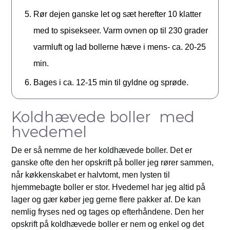
Rør dejen ganske let og sæt herefter 10 klatter
med to spisekseer. Varm ovnen op til 230 grader
varmluft og lad bollerne hæve i mens- ca. 20-25
min.
Bages i ca. 12-15 min til gyldne og sprøde.
Koldhævede boller med
hvedemel
De er så nemme de her koldhævede boller. Det er
ganske ofte den her opskrift på boller jeg rører sammen,
når køkkenskabet er halvtomt, men lysten til
hjemmebagte boller er stor. Hvedemel har jeg altid på
lager og gær køber jeg gerne flere pakker af. De kan
nemlig fryses ned og tages op efterhåndene. Den her
opskrift på koldhævede boller er nem og enkel og det