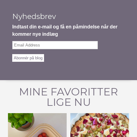
Nyhedsbrev
Indtast din e-mail og få en påmindelse når der
kommer nye indlæg
Email
Address
Abonnér på blog
MINE FAVORITTER
LIGE NU