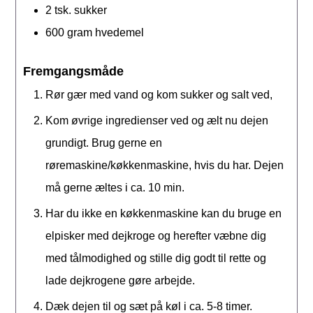
2
tsk.
sukker
600
gram
hvedemel
Fremgangsmåde
Rør gær med vand og kom sukker og salt ved,
Kom øvrige ingredienser ved og ælt nu dejen
grundigt. Brug gerne en
røremaskine/køkkenmaskine, hvis du har. Dejen
må gerne æltes i ca. 10 min.
Har du ikke en køkkenmaskine kan du bruge en
elpisker med dejkroge og herefter væbne dig
med tålmodighed og stille dig godt til rette og
lade dejkrogene gøre arbejde.
Dæk dejen til og sæt på køl i ca. 5-8 timer.