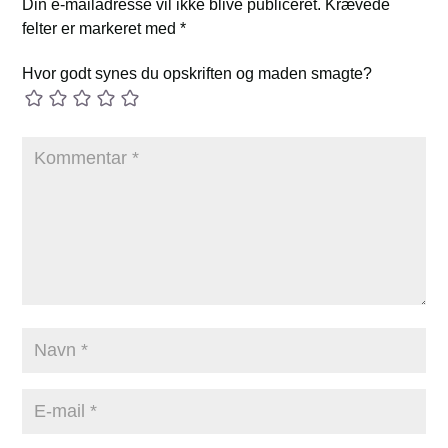
Din e-mailadresse vil ikke blive publiceret.
Krævede
felter er markeret med
*
Hvor godt synes du opskriften og maden smagte?