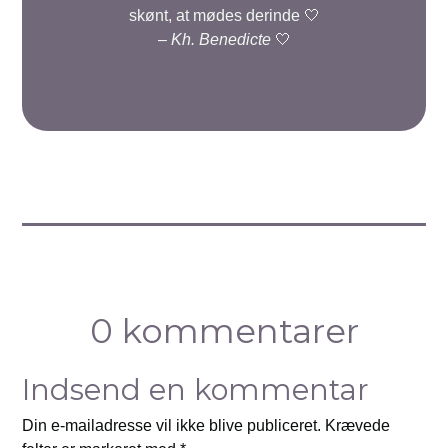
skønt, at mødes derinde 🤍
–
Kh. Benedicte
🤍
0 kommentarer
Indsend en kommentar
Din e-mailadresse vil ikke blive publiceret.
Krævede