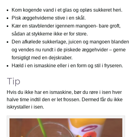
Kom kogende vand i et glas og opløs sukkeret heri.
Pisk æggehviderne stive i en skål.
Kær en stavblender igennem mangoen- bare groft,
sådan at stykkerne ikke er for store.
Den afkølede sukkerlage, juicen og mangoen blanden
og vendes nu rundt i de piskede æggehvider – gerne
forsigtigt med en dejskraber.
Hæld i en ismaskine eller i en form og stil i fryseren.
Tip
Hvis du ikke har en ismaskine, bør du røre i isen hver
halve time indtil den er let frossen. Dermed får du ikke
iskrystaller i isen.