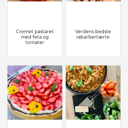
Cremet pastaret
Verdens bedste
med feta og
rabarbertærte
tomater