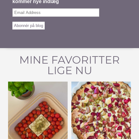
kommer nye indlæg
Email
Address
Abonnér på blog
MINE FAVORITTER
LIGE NU