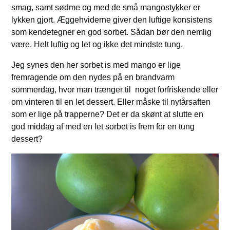
smag, samt sødme og med de små mangostykker er
lykken gjort. Æggehviderne giver den luftige konsistens
som kendetegner en god sorbet. Sådan bør den nemlig
være. Helt luftig og let og ikke det mindste tung.
Jeg synes den her sorbet is med mango er lige
fremragende om den nydes på en brandvarm
sommerdag, hvor man trænger til noget forfriskende eller
om vinteren til en let dessert. Eller måske til nytårsaften
som er lige på trapperne? Det er da skønt at slutte en
god middag af med en let sorbet is frem for en tung
dessert?