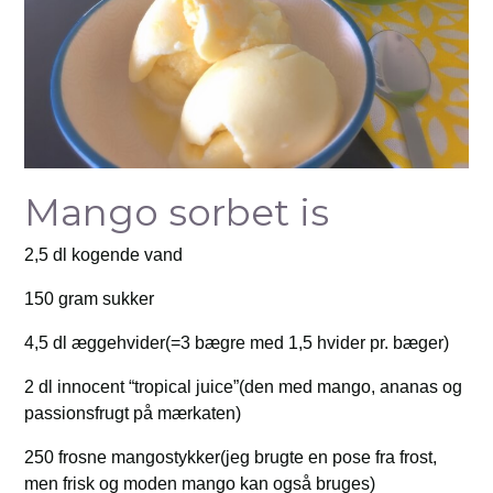
Mango sorbet is
2,5 dl kogende vand
150 gram sukker
4,5 dl æggehvider(=3 bægre med 1,5 hvider pr. bæger)
2 dl innocent “tropical juice”(den med mango, ananas og
passionsfrugt på mærkaten)
250 frosne mangostykker(jeg brugte en pose fra frost,
men frisk og moden mango kan også bruges)