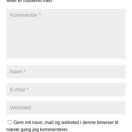
felter er markeret med
*
Gem mit navn, mail og websted i denne browser til
næste gang jeg kommenterer.