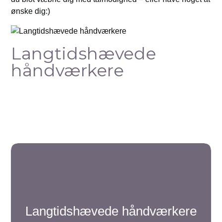
ønske dig:)
Langtidshævede
håndværkere
Langtidshævede håndværkere