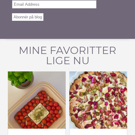
Email
Address
Abonnér på blog
MINE FAVORITTER
LIGE NU