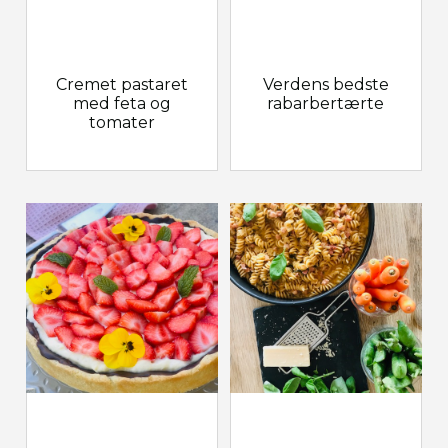
Cremet pastaret
Verdens bedste
med feta og
rabarbertærte
tomater