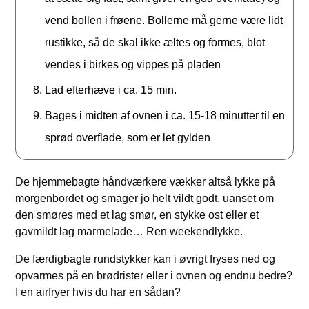
vend bollen i frøene. Bollerne må gerne være lidt
rustikke, så de skal ikke æltes og formes, blot
vendes i birkes og vippes på pladen
Lad efterhæve i ca. 15 min.
Bages i midten af ovnen i ca. 15-18 minutter til en
sprød overflade, som er let gylden
De hjemmebagte håndværkere vækker altså lykke på
morgenbordet og smager jo helt vildt godt, uanset om
den smøres med et lag smør, en stykke ost eller et
gavmildt lag marmelade… Ren weekendlykke.
De færdigbagte rundstykker kan i øvrigt fryses ned og
opvarmes på en brødrister eller i ovnen og endnu bedre?
I en airfryer hvis du har en sådan?