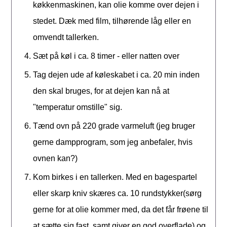
køkkenmaskinen, kan olie komme over dejen i
stedet. Dæk med film, tilhørende låg eller en
omvendt tallerken.
Sæt på køl i ca. 8 timer - eller natten over
Tag dejen ude af køleskabet i ca. 20 min inden
den skal bruges, for at dejen kan nå at
"temperatur omstille" sig.
Tænd ovn på 220 grade varmeluft (jeg bruger
gerne dampprogram, som jeg anbefaler, hvis
ovnen kan?)
Kom birkes i en tallerken. Med en bagespartel
eller skarp kniv skæres ca. 10 rundstykker(sørg
gerne for at olie kommer med, da det får frøene til
at sætte sig fast, samt giver en god overflade) og