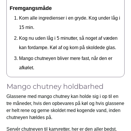
Fremgangsmåde
Kom alle ingredienser i en gryde. Kog under låg i
15 min.
Kog nu uden låg i 5 minutter, så noget af væden
kan fordampe. Køl af og kom på skoldede glas.
Mango chutneyen bliver mere fast, når den er
afkølet.
Mango chutney holdbarhed
Glassene med mango chutney kan holde sig i op til en
tre måneder, hvis den opbevares på køl og hvis glassene
er helt rene og gerne skoldet med kogende vand, inden
chutneyen hældes på.
Servér chutneyen til karryretter, her er den aller bedst.