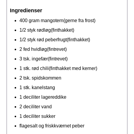
Ingredienser
400
gram
mangotern(gerne fra frost)
1/2
styk
rødløg(finthakket)
1/2
styk
rød peberfrugt(finthakket)
2
fed
hvidløg(fintrevet)
3
tsk.
ingefær(fintrevet)
1
stk.
rød chili(finthakket med kerner)
2
tsk.
spidskommen
1
stk.
kanelstang
1
deciliter
lagereddike
2
deciliter
vand
1
deciliter
sukker
flagesalt og friskkværnet peber