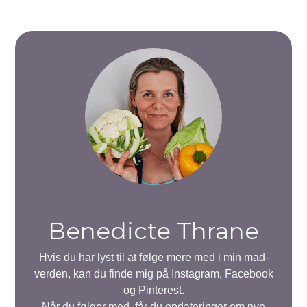
Benedicte Thrane
Hvis du har lyst til at følge mere med i min mad-
verden, kan du finde mig på Instagram, Facebook
og Pinterest.
Når du følger med, får du opdateringer om nye