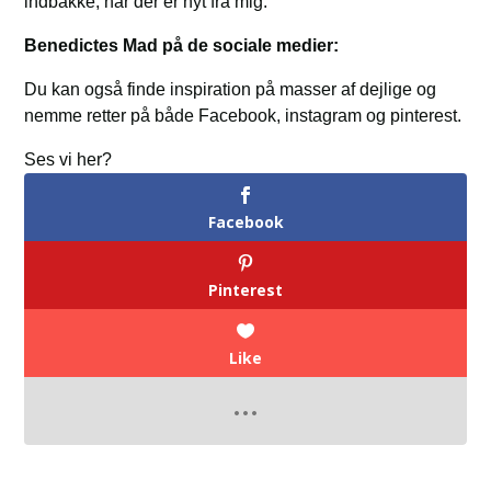
indbakke, når der er nyt fra mig.
Benedictes Mad på de sociale medier:
Du kan også finde inspiration på masser af dejlige og
nemme retter på både Facebook, instagram og pinterest.
Ses vi her?
Facebook
Pinterest
Like