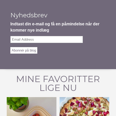
Nyhedsbrev
Indtast din e-mail og få en påmindelse når der
kommer nye indlæg
Email
Address
Abonnér på blog
MINE FAVORITTER
LIGE NU