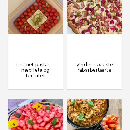
Cremet pastaret
Verdens bedste
med feta og
rabarbertærte
tomater