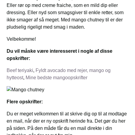
Eller rør op med creme fraiche, som en mild dip eller
dressing. Eller nyd som smagsgiver til enkle retter, som
ikke smager af så meget. Med mango chutney til er der
pludselig rigeligt med smag i maden.
Velbekomme!
Du vil måske være interesseret i nogle af disse
opskrifter:
Beef teriyaki
,
Fyldt avocado med rejer, mango og
hytteost
,
Mine bedste mangoopskrifter
Flere opskrifter:
Du er meget velkommen til at skrive dig op til at modtage
en mail, når der er ny opskrift herinde fra. Det gør du her
på siden. På den måde får du en mail direkte i din