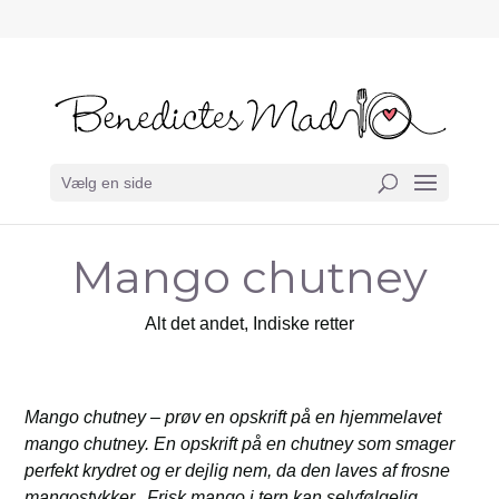
Vælg en side
Mango chutney
Alt det andet
,
Indiske retter
Mango chutney – prøv en opskrift på en hjemmelavet
mango chutney. En opskrift på en chutney som smager
perfekt krydret og er dejlig nem, da den laves af frosne
mangostykker. Frisk mango i tern kan selvfølgelig