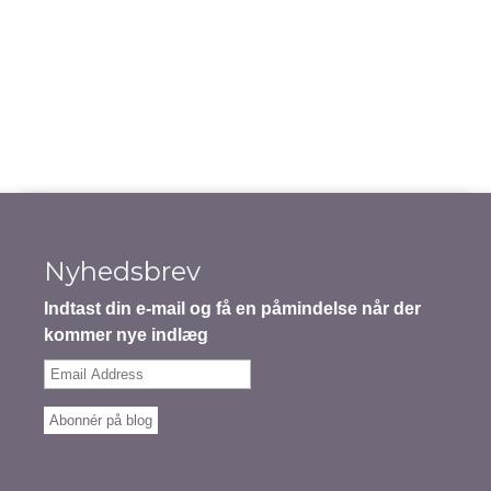
Indsend indhold
Nyhedsbrev
Indtast din e-mail og få en påmindelse når der
kommer nye indlæg
Email
Address
Abonnér på blog