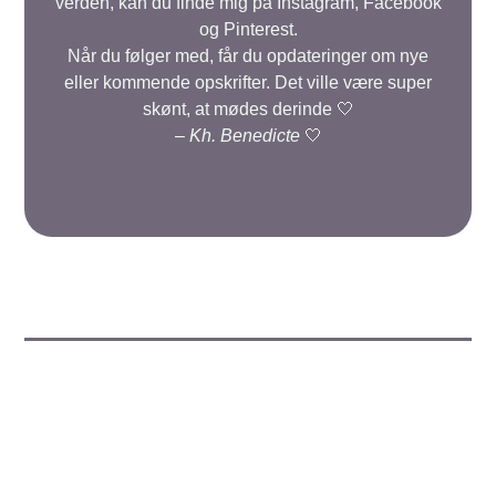
verden, kan du finde mig på Instagram, Facebook
og Pinterest.
Når du følger med, får du opdateringer om nye
eller kommende opskrifter. Det ville være super
skønt, at mødes derinde 🤍
–
Kh. Benedicte
🤍