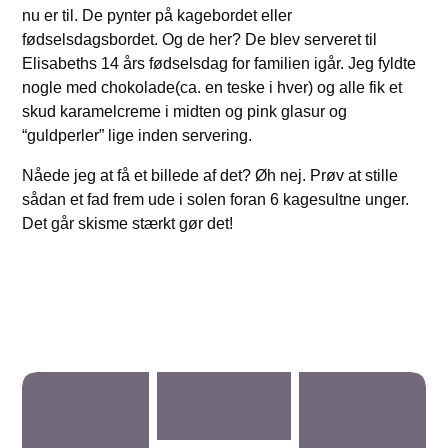
nu er til. De pynter på kagebordet eller
fødselsdagsbordet. Og de her? De blev serveret til
Elisabeths 14 års fødselsdag for familien igår. Jeg fyldte
nogle med chokolade(ca. en teske i hver) og alle fik et
skud karamelcreme i midten og pink glasur og
“guldperler” lige inden servering.
Nåede jeg at få et billede af det? Øh nej. Prøv at stille
sådan et fad frem ude i solen foran 6 kagesultne unger.
Det går skisme stærkt gør det!