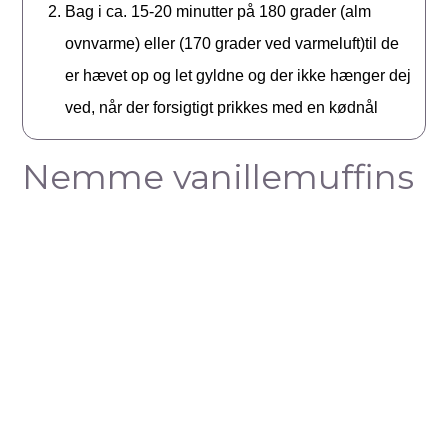
Bag i ca. 15-20 minutter på 180 grader (alm
ovnvarme) eller (170 grader ved varmeluft)til de
er hævet op og let gyldne og der ikke hænger dej
ved, når der forsigtigt prikkes med en kødnål
Nemme vanillemuffins