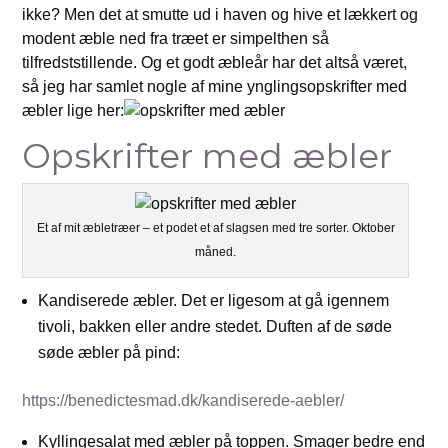
ikke? Men det at smutte ud i haven og hive et lækkert og
modent æble ned fra træet er simpelthen så
tilfredststillende. Og et godt æbleår har det altså været,
så jeg har samlet nogle af mine ynglingsopskrifter med
æbler lige her:
Opskrifter med æbler
Et af mit æbletræer – et podet et af slagsen med tre sorter. Oktober
måned.
Kandiserede æbler. Det er ligesom at gå igennem
tivoli, bakken eller andre stedet. Duften af de søde
søde æbler på pind:
https://benedictesmad.dk/kandiserede-aebler/
Kyllingesalat med æbler på toppen. Smager bedre end