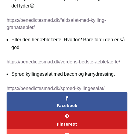
det lyder😉
https://benedictesmad.dk/feldsalat-med-kylling-
granataebler/
Eller den her æbletærte. Hvorfor? Bare fordi den er så
god!
https://benedictesmad.dk/verdens-bedste-aebletaerte/
Sprød kyllingesalat med bacon og karrydressing.
https://benedictesmad.dk/sproed-kyllingesalat/
Facebook
Pinterest