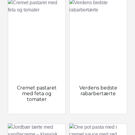
Cremet pastaret
Verdens bedste
med feta og
rabarbertærte
tomater