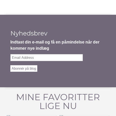
Nyhedsbrev
Indtast din e-mail og få en påmindelse når der
kommer nye indlæg
Email
Address
Abonnér på blog
MINE FAVORITTER
LIGE NU