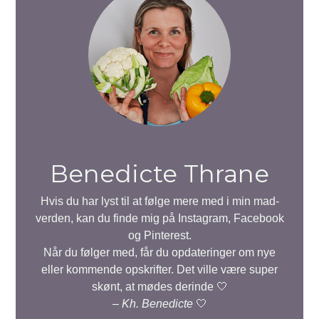
Benedicte Thrane
Hvis du har lyst til at følge mere med i min mad-
verden, kan du finde mig på Instagram, Facebook
og Pinterest.
Når du følger med, får du opdateringer om nye
eller kommende opskrifter. Det ville være super
skønt, at mødes derinde 🤍
–
Kh. Benedicte
🤍