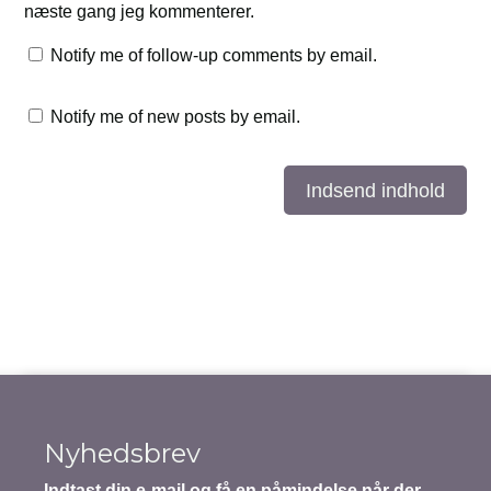
næste gang jeg kommenterer.
Notify me of follow-up comments by email.
Notify me of new posts by email.
Indsend indhold
Nyhedsbrev
Indtast din e-mail og få en påmindelse når der