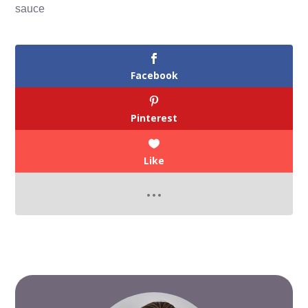
sauce
Facebook
Pinterest
Like