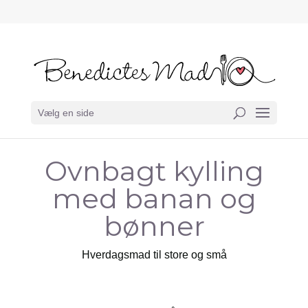
Vælg en side
Ovnbagt kylling
med banan og
bønner
Hverdagsmad til store og små