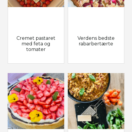
Cremet pastaret
Verdens bedste
med feta og
rabarbertærte
tomater