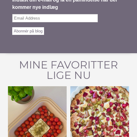
kommer nye indlæg
Email
Address
Abonnér på blog
MINE FAVORITTER
LIGE NU