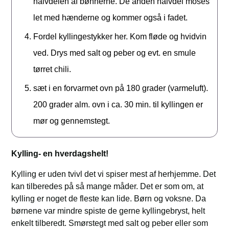
halvdelen af bønnerne. De anden halvdel moses
let med hænderne og kommer også i fadet.
Fordel kyllingestykker her. Kom fløde og hvidvin
ved. Drys med salt og peber og evt. en smule
tørret chili.
sæt i en forvarmet ovn på 180 grader (varmeluft).
200 grader alm. ovn i ca. 30 min. til kyllingen er
mør og gennemstegt.
Kylling- en hverdagshelt!
Kylling er uden tvivl det vi spiser mest af herhjemme. Det
kan tilberedes på så mange måder. Det er som om, at
kylling er noget de fleste kan lide. Børn og voksne. Da
børnene var mindre spiste de gerne kyllingebryst, helt
enkelt tilberedt. Smørstegt med salt og peber eller som