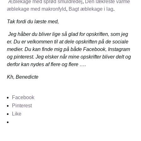
Æblekage med sprød smuldredej
,
Den lækreste varme
æblekage med makronfyld
,
Bagt æblekage i lag
.
Tak fordi du læste med,
Jeg håber du bliver lige så glad for opskriften, som jeg
er. Du er velkommen til at dele opskriften på de sociale
medier. Du kan finde mig på både Facebook, Instagram
og pinterest. Jeg elsker når mine opskrifter bliver delt og
derfor kan nydes af flere og flere ….
Kh, Benedicte
Facebook
Pinterest
Like