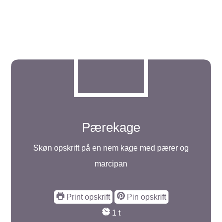
Pærekage
Skøn opskrift på en nem kage med pærer og
marcipan
Print opskrift
Pin opskrift
time
1
t