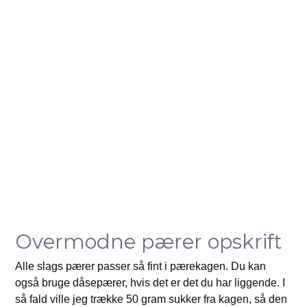
Overmodne pærer opskrift
Alle slags pærer passer så fint i pærekagen. Du kan
også bruge dåsepærer, hvis det er det du har liggende. I
så fald ville jeg trække 50 gram sukker fra kagen, så den