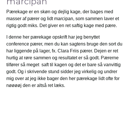
marcipan
Pærekage er en skøn og dejlig kage, der bages med
masser af pærer og lidt marcipan, som sammen laver et
rigtig godt miks. Det giver en ret saftig kage med pære.
I denne her pærekage opskrift har jeg benyttet
conference pærer, men du kan sagtens bruge den sort du
har liggende på lager, fx. Clara Friis pærer. Dejen er ret
hurtig at røre sammen og resultatet er så godt. Pærerne
tilfører så meget saft til kagen og det er bare så vanvittig
godt. Og i skrivende stund sidder jeg virkelig og undrer
mig over at jeg ikke bager den her pærekage lidt ofte for
nøøøøj den er altså ret læks.