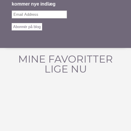
kommer nye indlæg
Email
Address
Abonnér på blog
MINE FAVORITTER
LIGE NU