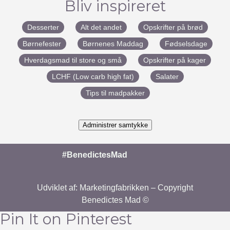
Bliv inspireret
Desserter
Alt det andet
Opskrifter på brød
Børnefester
Børnenes Maddag
Fødselsdage
Hverdagsmad til store og små
Opskrifter på kager
LCHF (Low carb high fat)
Salater
Tips til madpakker
Administrer samtykke
#BenedictesMad
Udviklet af:
Marketingfabrikken
– Copyright
Benedictes Mad ©
Pin It on Pinterest