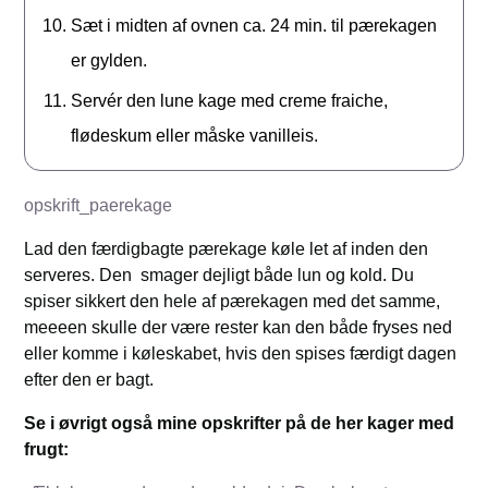
Sæt i midten af ovnen ca. 24 min. til pærekagen
er gylden.
Servér den lune kage med creme fraiche,
flødeskum eller måske vanilleis.
opskrift_paerekage
Lad den færdigbagte pærekage køle let af inden den
serveres. Den smager dejligt både lun og kold. Du
spiser sikkert den hele af pærekagen med det samme,
meeeen skulle der være rester kan den både fryses ned
eller komme i køleskabet, hvis den spises færdigt dagen
efter den er bagt.
Se i øvrigt også mine opskrifter på de her kager med
frugt: