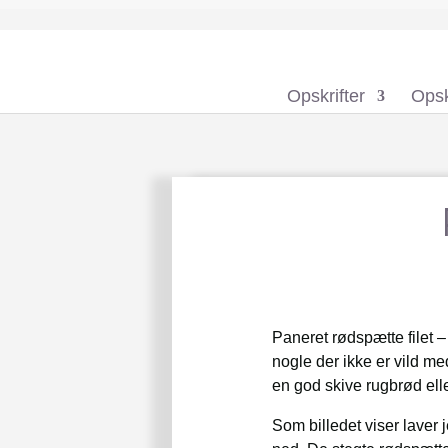
Opskrifter
Opsk
Paneret rødspætte filet –
nogle der ikke er vild m
en god skive rugbrød elle
Som billedet viser laver j