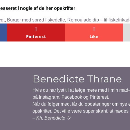
esseret i nogle af de her opskrifter
egt
,
Burger med sprød fiskedelle
,
Remoulade dip – til fiskefrikad
Pinterest
Like
Benedicte Thrane
Hvis du har lyst til at følge mere med i min mad
på Instagram, Facebook og Pinterest.
Når du følger med, får du opdateringer om nye
opskrifter. Det ville være super skønt, at mødes
–
Kh. Benedicte
🤍