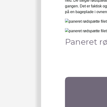
ned. De stegte rødspætte
gangen. Det er faktisk og
på en bageplade i ovnen
Paneret r