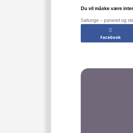
Du vil måske være inter
Søtunge – paneret og st
Facebook