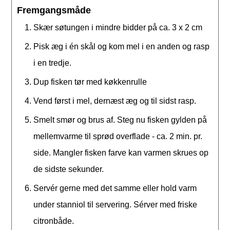
Fremgangsmåde
Skær søtungen i mindre bidder på ca. 3 x 2 cm
Pisk æg i én skål og kom mel i en anden og rasp
i en tredje.
Dup fisken tør med køkkenrulle
Vend først i mel, dernæst æg og til sidst rasp.
Smelt smør og brus af. Steg nu fisken gylden på
mellemvarme til sprød overflade - ca. 2 min. pr.
side. Mangler fisken farve kan varmen skrues op
de sidste sekunder.
Servér gerne med det samme eller hold varm
under stanniol til servering. Sérver med friske
citronbåde.