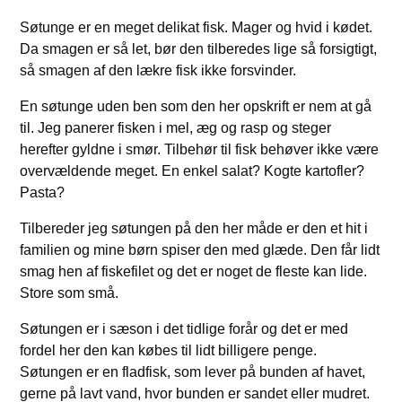
Søtunge er en meget delikat fisk. Mager og hvid i kødet.
Da smagen er så let, bør den tilberedes lige så forsigtigt,
så smagen af den lækre fisk ikke forsvinder.
En søtunge uden ben som den her opskrift er nem at gå
til. Jeg panerer fisken i mel, æg og rasp og steger
herefter gyldne i smør. Tilbehør til fisk behøver ikke være
overvældende meget. En enkel salat? Kogte kartofler?
Pasta?
Tilbereder jeg søtungen på den her måde er den et hit i
familien og mine børn spiser den med glæde. Den får lidt
smag hen af fiskefilet og det er noget de fleste kan lide.
Store som små.
Søtungen er i sæson i det tidlige forår og det er med
fordel her den kan købes til lidt billigere penge.
Søtungen er en fladfisk, som lever på bunden af havet,
gerne på lavt vand, hvor bunden er sandet eller mudret.