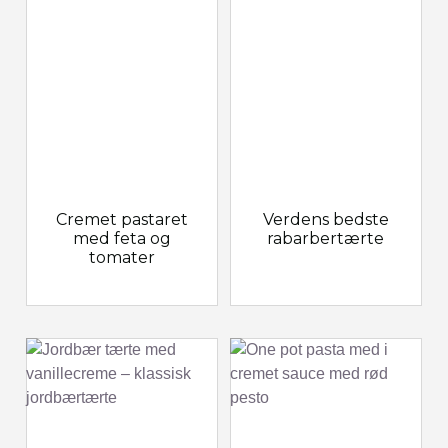
Cremet pastaret
Verdens bedste
med feta og
rabarbertærte
tomater