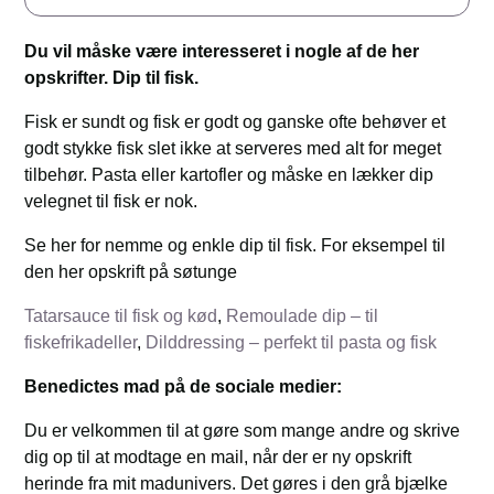
Du vil måske være interesseret i nogle af de her
opskrifter. Dip til fisk.
Fisk er sundt og fisk er godt og ganske ofte behøver et
godt stykke fisk slet ikke at serveres med alt for meget
tilbehør. Pasta eller kartofler og måske en lækker dip
velegnet til fisk er nok.
Se her for nemme og enkle dip til fisk. For eksempel til
den her opskrift på søtunge
Tatarsauce til fisk og kød
,
Remoulade dip – til
fiskefrikadeller
,
Dilddressing – perfekt til pasta og fisk
Benedictes mad på de sociale medier:
Du er velkommen til at gøre som mange andre og skrive
dig op til at modtage en mail, når der er ny opskrift
herinde fra mit madunivers. Det gøres i den grå bjælke