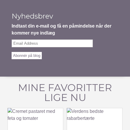
Nyhedsbrev
Indtast din e-mail og få en påmindelse når der
kommer nye indlæg
Email
Address
Abonnér på blog
MINE FAVORITTER
LIGE NU