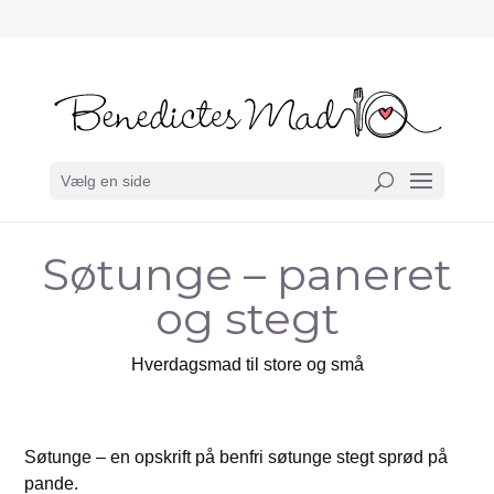
Vælg en side
Søtunge – paneret
og stegt
Hverdagsmad til store og små
Søtunge – en opskrift på benfri søtunge stegt sprød på
pande.