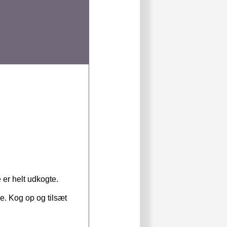
 er helt udkogte.
. Kog op og tilsæt