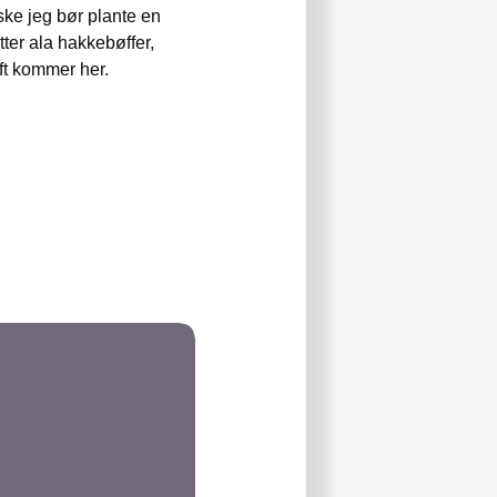
ske jeg bør plante en
tter ala hakkebøffer,
ft kommer her.