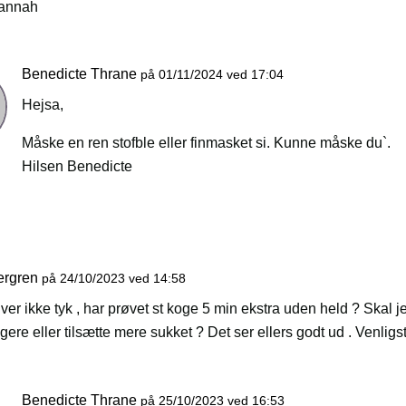
Hannah
Benedicte Thrane
på 01/11/2024 ved 17:04
Hejsa,
Måske en ren stofble eller finmasket si. Kunne måske du`.
Hilsen Benedicte
ergren
på 24/10/2023 ved 14:58
iver ikke tyk , har prøvet st koge 5 min ekstra uden held ? Skal 
ere eller tilsætte mere sukket ? Det ser ellers godt ud . Venligs
Benedicte Thrane
på 25/10/2023 ved 16:53