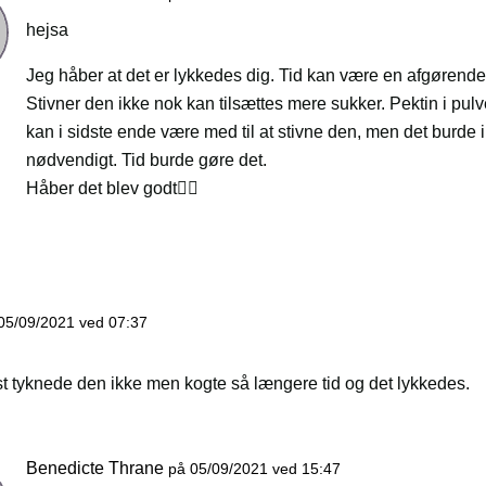
hejsa
Jeg håber at det er lykkedes dig. Tid kan være en afgørende 
Stivner den ikke nok kan tilsættes mere sukker. Pektin i pul
kan i sidste ende være med til at stivne den, men det burde
nødvendigt. Tid burde gøre det.
Håber det blev godt👍🏻
05/09/2021 ved 07:37
t tyknede den ikke men kogte så længere tid og det lykkedes.
Benedicte Thrane
på 05/09/2021 ved 15:47