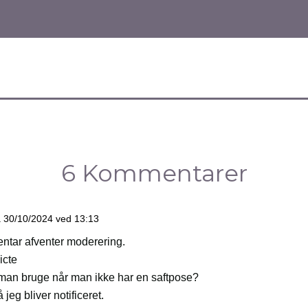
6 Kommentarer
 30/10/2024 ved 13:13
tar afventer moderering.
icte
man bruge når man ikke har en saftpose?
 jeg bliver notificeret.