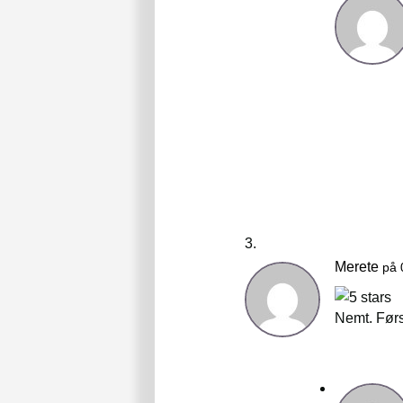
Merete
på 
Nemt. Førs