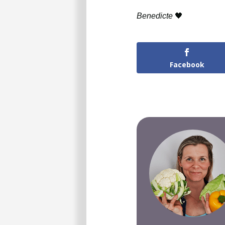
Benedicte
🖤
Facebook