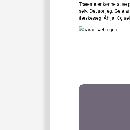
Træerne er kønne at se p
selv. Det tror jeg. Gele 
flæskesteg. Åh ja. Og se