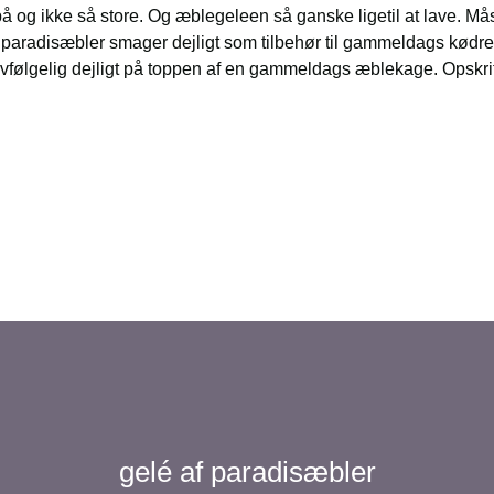
å og ikke så store. Og æblegeleen så ganske ligetil at lave. Må
af paradisæbler smager dejligt som tilbehør til gammeldags kødre
lvfølgelig dejligt på toppen af en gammeldags æblekage. Opskri
gelé af paradisæbler