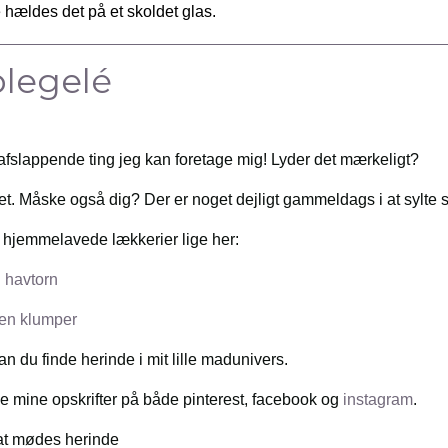
e hældes det på et skoldet glas.
legelé
 afslappende ting jeg kan foretage mig! Lyder det mærkeligt?
t. Måske også dig? Der er noget dejligt gammeldags i at sylte s
på hjemmelavede lækkerier lige her:
 havtorn
en klumper
 du finde herinde i mit lille madunivers.
de mine opskrifter på både pinterest, facebook og
instagram
.
 at mødes herinde