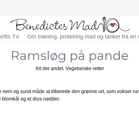
rifts TV
Om træning, proteinrig mad og tanker fra en
Ramsløg på pande
Alt det andet
,
Vegetariske retter
nem og sund måde at tilberede den grønne urt, som vokser rund
blomkål og et drys nødder.