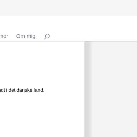
 mor
Om mig
t i det danske land.