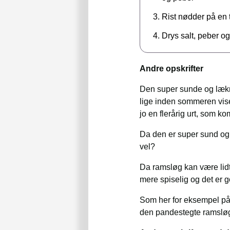
Rist nødder på en 
Drys salt, peber o
Andre opskrifter
Den super sunde og lækre 
lige inden sommeren viser
jo en flerårig urt, som kom
Da den er super sund og 
vel?
Da ramsløg kan være lidt 
mere spiselig og det er g
Som her for eksempel på 
den pandestegte ramsløg,