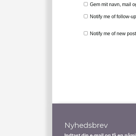
Gem mit navn, mail o
Notify me of follow-
Notify me of new post
Nyhedsbrev
Indtast din e-mail og få en på