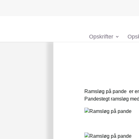
Opskrifter
Opsk
Ramsløg på pande er en 
Pandestegt ramsløg med 