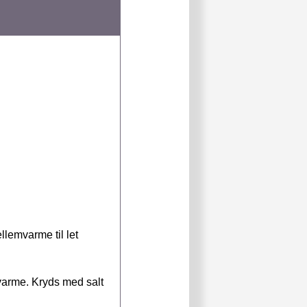
llemvarme til let
varme. Kryds med salt