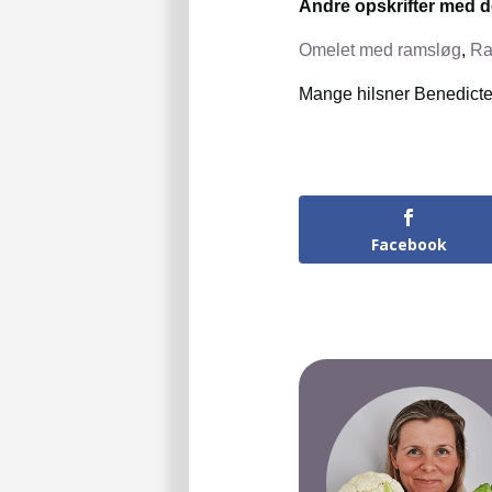
Andre opskrifter med 
Omelet med ramsløg
,
Ra
Mange hilsner Benedict
Facebook