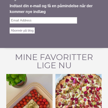
Indtast din e-mail og få en påmindelse når der
kommer nye indlæg
Email
Address
Abonnér på blog
MINE FAVORITTER
LIGE NU