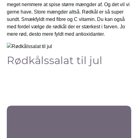
meget nemmere at spise større mængder af. Og det vil vi
gerne have. Store mængder altså. Rødkål er så super
sundt. Smækfyldt med fibre og C vitamin. Du kan også
med fordel vælge de rødkål der er stærkest i farven. Jo
mere rød, desto mere fyldt med antioxidanter.
Rødkålssalat til jul