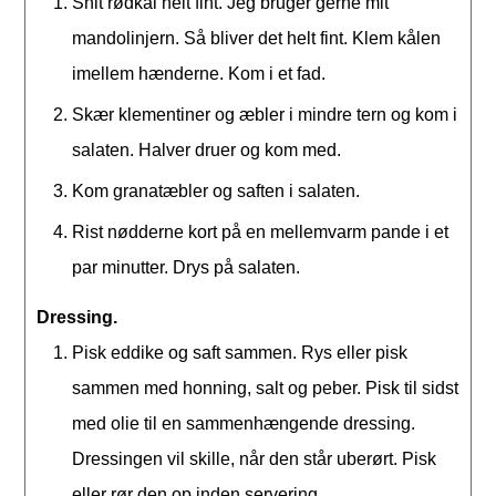
Snit rødkål helt fint. Jeg bruger gerne mit
mandolinjern. Så bliver det helt fint. Klem kålen
imellem hænderne. Kom i et fad.
Skær klementiner og æbler i mindre tern og kom i
salaten. Halver druer og kom med.
Kom granatæbler og saften i salaten.
Rist nødderne kort på en mellemvarm pande i et
par minutter. Drys på salaten.
Dressing.
Pisk eddike og saft sammen. Rys eller pisk
sammen med honning, salt og peber. Pisk til sidst
med olie til en sammenhængende dressing.
Dressingen vil skille, når den står uberørt. Pisk
eller rør den op inden servering.