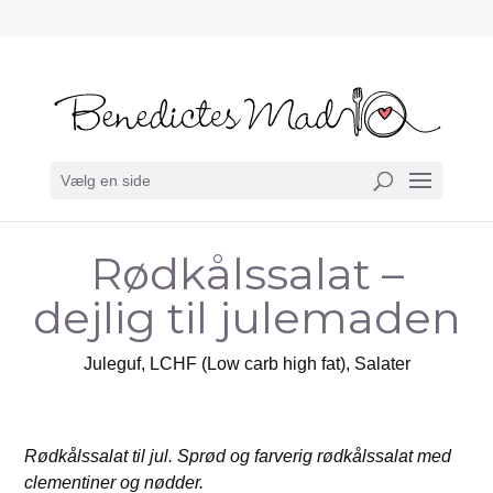
Vælg en side
Rødkålssalat –
dejlig til julemaden
Juleguf
,
LCHF (Low carb high fat)
,
Salater
Rødkålssalat til jul. Sprød og farverig rødkålssalat med
clementiner og nødder.