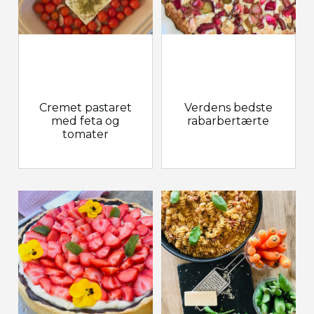
Cremet pastaret
Verdens bedste
med feta og
rabarbertærte
tomater