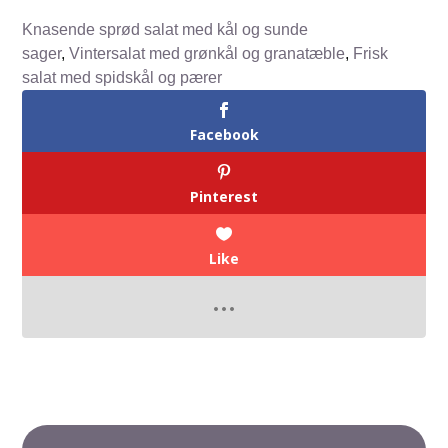
Knasende sprød salat med kål og sunde
sager
,
Vintersalat med grønkål og granatæble
,
Frisk
salat med spidskål og pærer
Facebook
Pinterest
Like