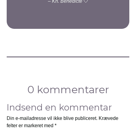
–
Kh. Benedicte
🤍
0 kommentarer
Indsend en kommentar
Din e-mailadresse vil ikke blive publiceret.
Krævede
felter er markeret med
*