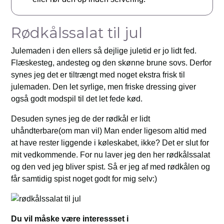
Rødkålssalat til jul
Julemaden i den ellers så dejlige juletid er jo lidt fed.
Flæskesteg, andesteg og den skønne brune sovs. Derfor
synes jeg det er tiltrængt med noget ekstra frisk til
julemaden. Den let syrlige, men friske dressing giver
også godt modspil til det let fede kød.
Desuden synes jeg de der rødkål er lidt
uhåndterbare(om man vil) Man ender ligesom altid med
at have rester liggende i køleskabet, ikke? Det er slut for
mit vedkommende. For nu laver jeg den her rødkålssalat
og den ved jeg bliver spist. Så er jeg af med rødkålen og
får samtidig spist noget godt for mig selv:)
Du vil måske være interessset i