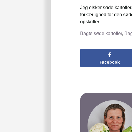
Jeg elsker søde kartofler
forkærlighed for den sød
opskrifter:
Bagte søde kartofler
,
Bag
Facebook