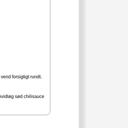
vend forsigtigt rundt.
 hvidløg sød chilisauce