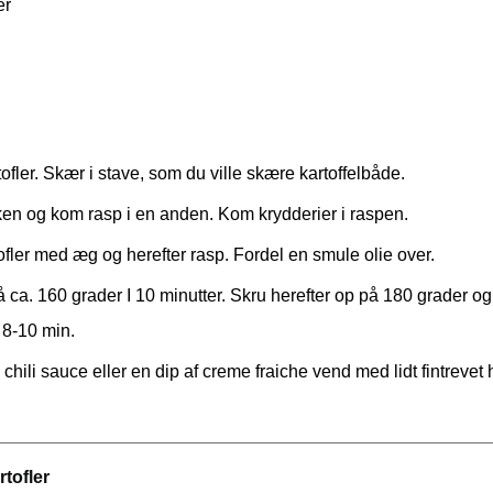
er
fler. Skær i stave, som du ville skære kartoffelbåde.
rken og kom rasp i en anden. Kom krydderier i raspen.
fler med æg og herefter rasp. Fordel en smule olie over.
å ca. 160 grader I 10 minutter. Skru herefter op på 180 grader og 
. 8-10 min.
chili sauce eller en dip af creme fraiche vend med lidt fintrevet
rtofler