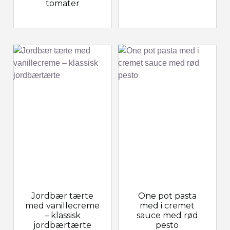
tomater
Jordbær tærte
One pot pasta
med vanillecreme
med i cremet
– klassisk
sauce med rød
jordbærtærte
pesto