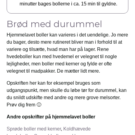
minutter bages bollerne i ca. 15 min til gyldne.
Brød med durummel
Hjemmelavet boller kan varieres i det uendelige. Jo mere
du bager, desto mere rutineret bliver man i forhold til at
variere og tilsætte, hvad man har på lager. Rene
hvedeboller kun med hvedemel er velegnet til nogle
lejligheder, men boller med kerner og fylde er ofte
velegnet til madpakker. De mætter lidt mere.
Opskriften her kan for eksempel bruges som
udgangspunkt, men skulle du løbe tør for durummel, kan
du snildt udskifte med andre og mere grove melsorter.
Prøv dig frem 🙂
Andre opskrifter på hjemmelavet boller
Sprøde boller med kerner
,
Koldhævede