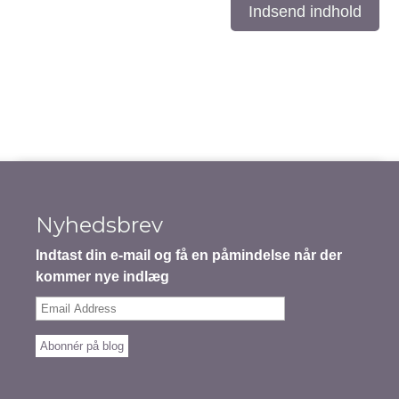
Indsend indhold
Nyhedsbrev
Indtast din e-mail og få en påmindelse når der
kommer nye indlæg
Email
Address
Abonnér på blog