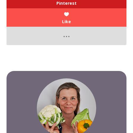
Pinterest
Like