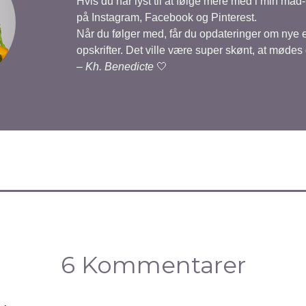
Hvis du har lyst til at følge mere med i min mad
på Instagram, Facebook og Pinterest.
Når du følger med, får du opdateringer om nye
opskrifter. Det ville være super skønt, at mødes
–
Kh. Benedicte
🤍
6 Kommentarer