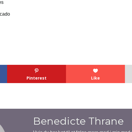
Pinterest
Like
Benedicte Thrane