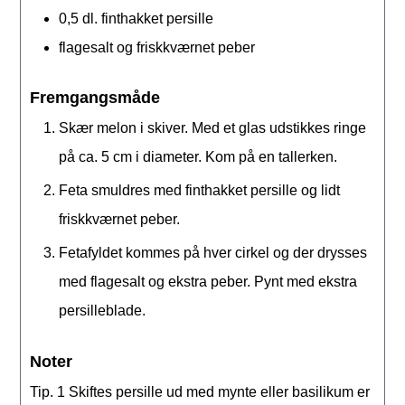
0,5
dl.
finthakket persille
flagesalt og friskkværnet peber
Fremgangsmåde
Skær melon i skiver. Med et glas udstikkes ringe
på ca. 5 cm i diameter. Kom på en tallerken.
Feta smuldres med finthakket persille og lidt
friskkværnet peber.
Fetafyldet kommes på hver cirkel og der drysses
med flagesalt og ekstra peber. Pynt med ekstra
persilleblade.
Noter
Tip. 1
Skiftes persille ud med mynte eller basilikum er