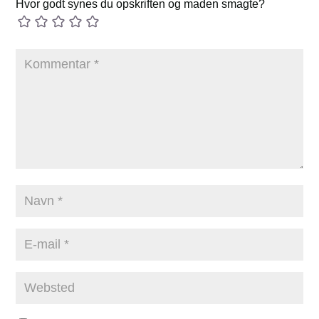
Hvor godt synes du opskriften og maden smagte?