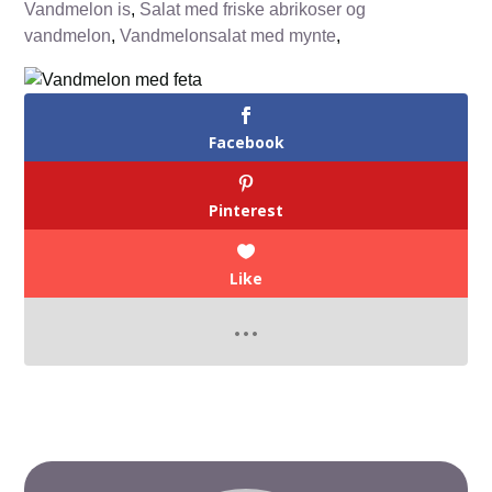
Vandmelon is
,
Salat med friske abrikoser og
vandmelon
,
Vandmelonsalat med mynte
,
Facebook
Pinterest
Like