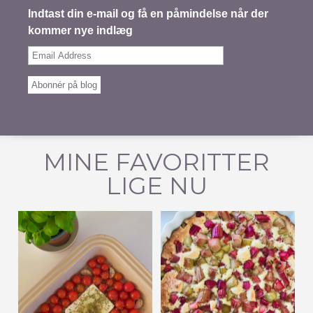
Indtast din e-mail og få en påmindelse når der
kommer nye indlæg
Email
Address
Abonnér på blog
MINE FAVORITTER
LIGE NU