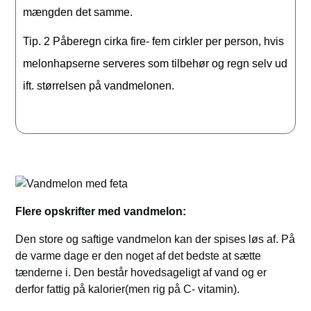
mængden det samme.
Tip. 2
Påberegn cirka fire- fem cirkler per person, hvis
melonhapserne serveres som tilbehør og regn selv ud
ift. størrelsen på vandmelonen.
Flere opskrifter med vandmelon:
Den store og saftige vandmelon kan der spises løs af. På
de varme dage er den noget af det bedste at sætte
tænderne i. Den består hovedsageligt af vand og er
derfor fattig på kalorier(men rig på C- vitamin).