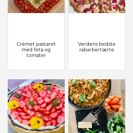
Cremet pastaret
Verdens bedste
med feta og
rabarbertærte
tomater