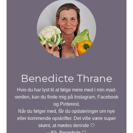
Benedicte Thrane
Hvis du har lyst til at følge mere med i min mad-
verden, kan du finde mig på Instagram, Facebook
og Pinterest.
Når du følger med, får du opdateringer om nye
eller kommende opskrifter. Det ville være super
skønt, at mødes derinde 🤍
–
Kh. Benedicte
🤍