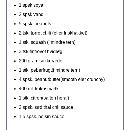
1
spsk
soya
2
spsk
vand
5
spsk.
peanuts
2
tsk.
tørret chili (eller friskhakket)
1
stk.
squash (i mindre tern)
3
tsk
fintrevet hvidløg
200
gram
sukkerærter
1
stk.
peberfrugt(i mindre tern)
4
spsk.
peanutbutter(smooth eler crunchy)
400
ml.
kokosmælk
1
stk.
citron(saften heraf)
2
spsk.
sød thai chilisauce
1,5
spsk.
hoisin sauce