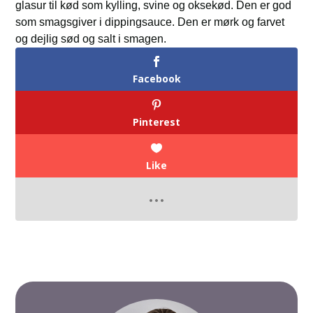
glasur til kød som kylling, svine og oksekød. Den er god
som smagsgiver i dippingsauce. Den er mørk og farvet
og dejlig sød og salt i smagen.
Facebook
Pinterest
Like