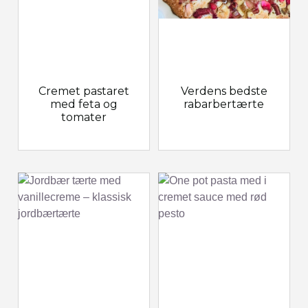
Cremet pastaret
Verdens bedste
med feta og
rabarbertærte
tomater