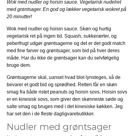
Wok med nudler og hoisin sauce. Vegetarisk nudelret
med grøntsager. En god og lækker vegetarisk wokret på
20 minutter!
Wok med nudler og hoisin sauce. Skøn og hurtig
vegetarisk ret på ingen tid. Squash, sukkerærter, og
peberfrugt udgør grøntsagerne og det er det godt match
med fine farver og grøntsager, som bid på hver deres
måde. Har du ikke de grøntsager kan du selvfølgelig
bruge dem.
Grøntsagerne skal, uanset hvad blot lynsteges, så de
bevarer et godt bid og sprødhed. Retten får en skøn
smag fra både ristet peanuts og hoisin sovs. Hoisin sovs
er en kinesisk sovs, som giver den skønneste søde og
salte smag og bruges med i det kinesiske køkken. Jeg
har set den i de fleste dagligvarebutikker.
Nudler med grøntsager