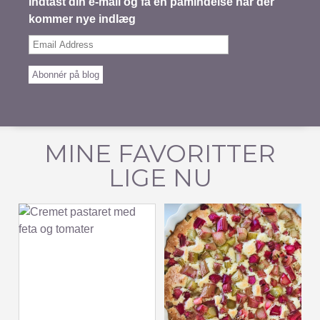
Indtast din e-mail og få en påmindelse når der
kommer nye indlæg
Email
Address
Abonnér på blog
MINE FAVORITTER
LIGE NU