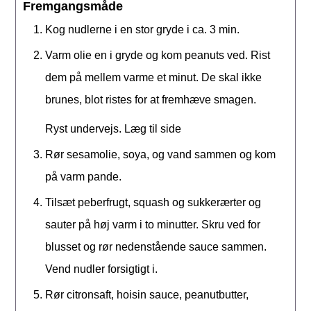
Fremgangsmåde
Kog nudlerne i en stor gryde i ca. 3 min.
Varm olie en i gryde og kom peanuts ved. Rist
dem på mellem varme et minut. De skal ikke
brunes, blot ristes for at fremhæve smagen.
Ryst undervejs. Læg til side
Rør sesamolie, soya, og vand sammen og kom
på varm pande.
Tilsæt peberfrugt, squash og sukkerærter og
sauter på høj varm i to minutter. Skru ved for
blusset og rør nedenstående sauce sammen.
Vend nudler forsigtigt i.
Rør citronsaft, hoisin sauce, peanutbutter,