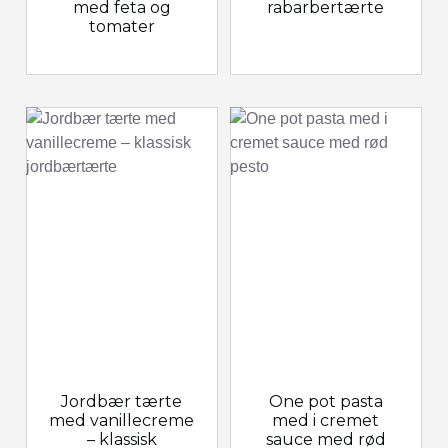
med feta og
rabarbertærte
tomater
Jordbær tærte
One pot pasta
med vanillecreme
med i cremet
– klassisk
sauce med rød