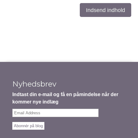
Indsend indhold
Nyhedsbrev
Indtast din e-mail og få en påmindelse når der
kommer nye indlæg
Email
Address
Abonnér på blog