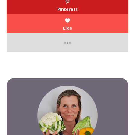
Pinterest
Like