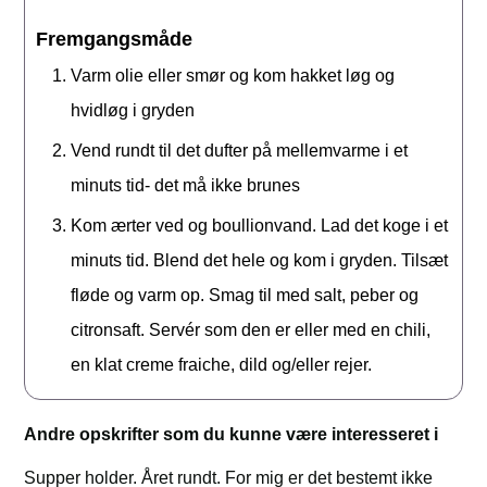
Fremgangsmåde
Varm olie eller smør og kom hakket løg og
hvidløg i gryden
Vend rundt til det dufter på mellemvarme i et
minuts tid- det må ikke brunes
Kom ærter ved og boullionvand. Lad det koge i et
minuts tid. Blend det hele og kom i gryden. Tilsæt
fløde og varm op. Smag til med salt, peber og
citronsaft. Servér som den er eller med en chili,
en klat creme fraiche, dild og/eller rejer.
Andre opskrifter som du kunne være interesseret i
Supper holder. Året rundt. For mig er det bestemt ikke