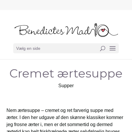
Vælg en side
Cremet ærtesuppe
Supper
Nem ærtesuppe – cremet og ret farverig suppe med
ærter. I den her udgave af den skønne klassiker kommer
jeg frosne ærter i, men er det sommertid og dermed
ærtetid kan helt friskbælgede ærter selvfølgelig bruges.