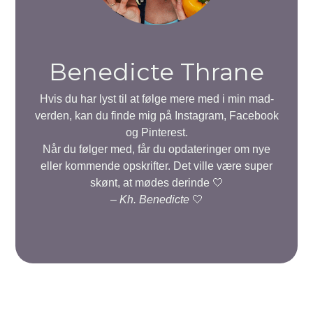
Benedicte Thrane
Hvis du har lyst til at følge mere med i min mad-
verden, kan du finde mig på Instagram, Facebook
og Pinterest.
Når du følger med, får du opdateringer om nye
eller kommende opskrifter. Det ville være super
skønt, at mødes derinde 🤍
–
Kh. Benedicte
🤍