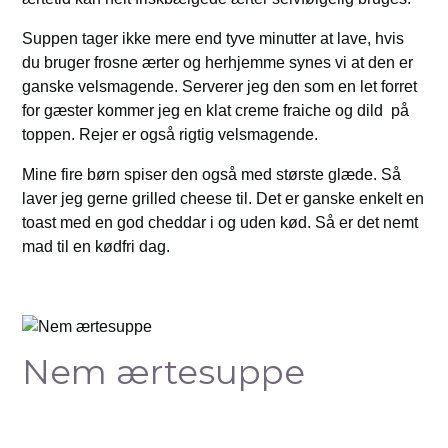
Suppen tager ikke mere end tyve minutter at lave, hvis
du bruger frosne ærter og herhjemme synes vi at den er
ganske velsmagende. Serverer jeg den som en let forret
for gæster kommer jeg en klat creme fraiche og dild på
toppen. Rejer er også rigtig velsmagende.
Mine fire børn spiser den også med største glæde. Så
laver jeg gerne grilled cheese til. Det er ganske enkelt en
toast med en god cheddar i og uden kød. Så er det nemt
mad til en kødfri dag.
Nem ærtesuppe