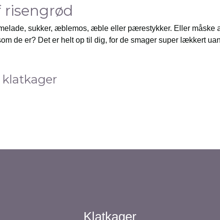
f risengrød
elade, sukker, æblemos, æble eller pærestykker. Eller måske a
om de er? Det er helt op til dig, for de smager super lækkert ua
 klatkager
Klatkager