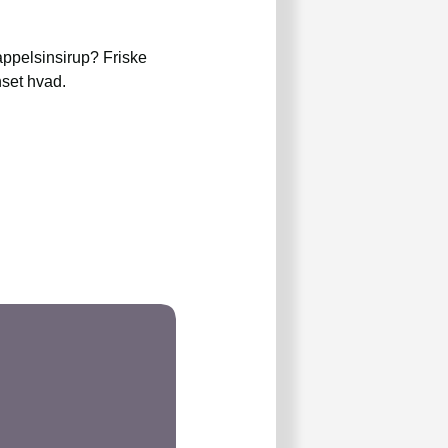
ppelsinsirup? Friske
nset hvad.