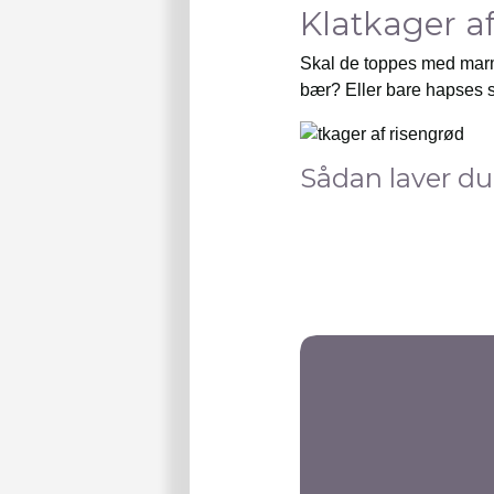
Klatkager a
Skal de toppes med marm
bær? Eller bare hapses s
Sådan laver du