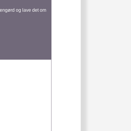
sengørd og lave det om