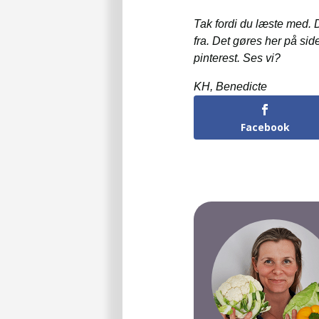
Tak fordi du læste med. D
fra. Det gøres her på si
pinterest. Ses vi?
KH, Benedicte
Facebook