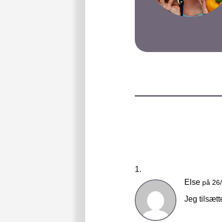
Else
på 26
Jeg tilsæt