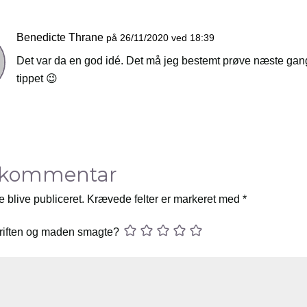
Benedicte Thrane
på 26/11/2020 ved 18:39
Det var da en god idé. Det må jeg bestemt prøve næste gang
tippet 😉
 kommentar
e blive publiceret.
Krævede felter er markeret med
*
riften og maden smagte?