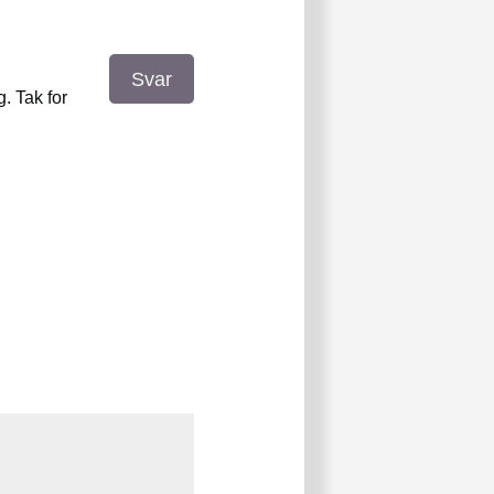
Svar
. Tak for