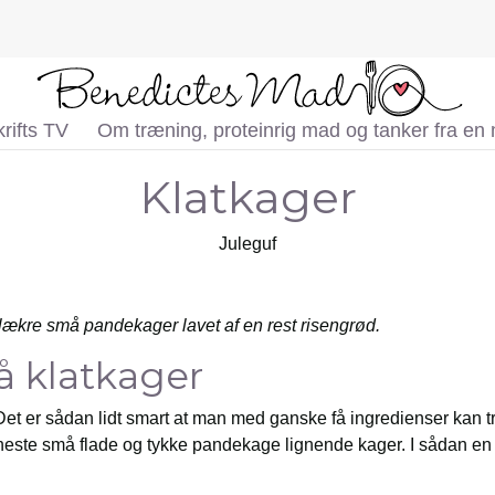
rifts TV
Om træning, proteinrig mad og tanker fra en
Klatkager
Juleguf
 lækre små pandekager lavet af en rest risengrød.
å klatkager
et er sådan lidt smart at man med ganske få ingredienser kan t
neste små flade og tykke pandekage lignende kager. I sådan en -