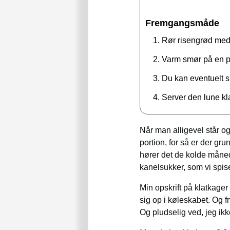
Fremgangsmåde
Rør risengrød med
Varm smør på en pan
Du kan eventuelt s
Server den lune kl
Når man alligevel står o
portion, for så er der grun
hører det de kolde måned
kanelsukker, som vi spis
Min opskrift på klatkage
sig op i køleskabet. Og 
Og pludselig ved, jeg ikk