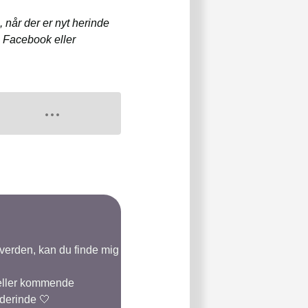
 når der er nyt herinde
, Facebook eller
-verden, kan du finde mig
 eller kommende
 derinde 🤍