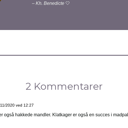
–
Kh. Benedicte
🤍
2 Kommentarer
/11/2020 ved 12:27
ter også hakkede mandler. Klatkager er også en succes i madp