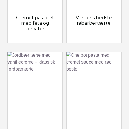
Cremet pastaret
Verdens bedste
med feta og
rabarbertærte
tomater