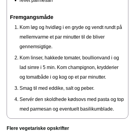
revet parmesan
Fremgangsmåde
Kom løg og hvidløg i en gryde og vendt rundt på
mellemvarme et par minutter til de bliver
gennemsigtige.
Kom linser, hakkede tomater, boullionvand i og
lad simre i 5 min. Kom champignon, krydderier
og tomatbåde i og kog op et par minutter.
Smag til med eddike, salt og peber.
Servér den skoldhede kødsovs med pasta og top
med parmesan og eventuelt basilikumblade.
Flere vegetariske opskrifter