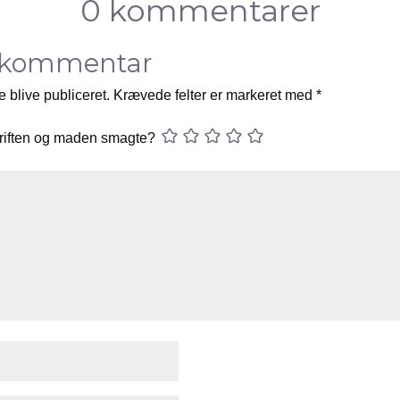
0 kommentarer
 kommentar
e blive publiceret.
Krævede felter er markeret med
*
riften og maden smagte?