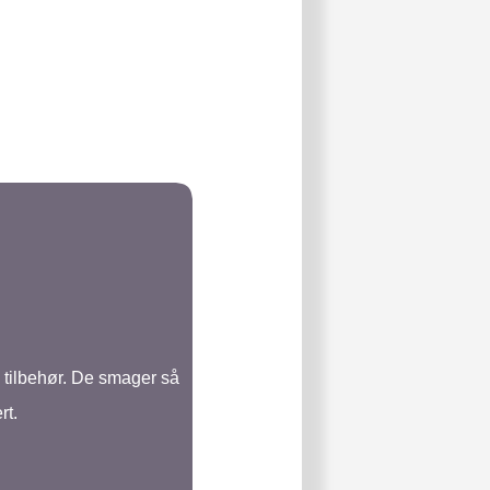
 tilbehør. De smager så
rt.