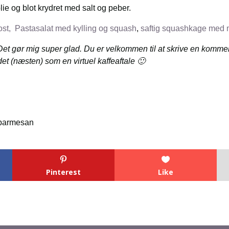
olie og blot krydret med salt og peber.
ost,
Pastasalat med kylling og squash
,
saftig squashkage med 
Det gør mig super glad. Du er velkommen til at skrive en kommen
det (næsten) som en virtuel kaffeaftale 🙂
Pinterest
Like