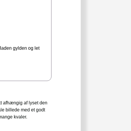
laden gylden og let
t afhængig af lyset den
le billede med et godt
 mange kvaler.