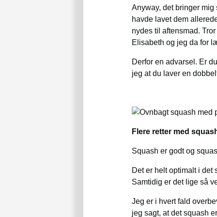
Anyway, det bringer mig s
havde lavet dem allerede 
nydes til aftensmad. Tro
Elisabeth og jeg da for l
Derfor en advarsel. Er d
jeg at du laver en dobbel
Flere retter med squas
Squash er godt og squash
Det er helt optimalt i det
Samtidig er det lige så 
Jeg er i hvert fald overbe
jeg sagt, at det squash e