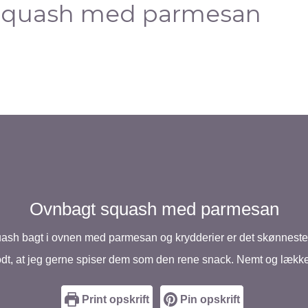
squash med parmesan
Ovnbagt squash med parmesan
uash bagt i ovnen med parmesan og krydderier er det skønneste
dt, at jeg gerne spiser dem som den rene snack. Nemt og lække
Print opskrift
Pin opskrift