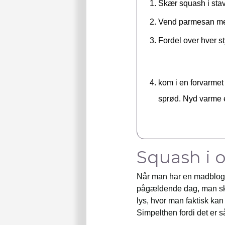
Skær squash i sta
Vend parmesan med
Fordel over hver s
kom i en forvarmet
sprød. Nyd varme el
Squash i 
Når man har en madblog o
pågældende dag, man skal
lys, hvor man faktisk kan
Simpelthen fordi det er så