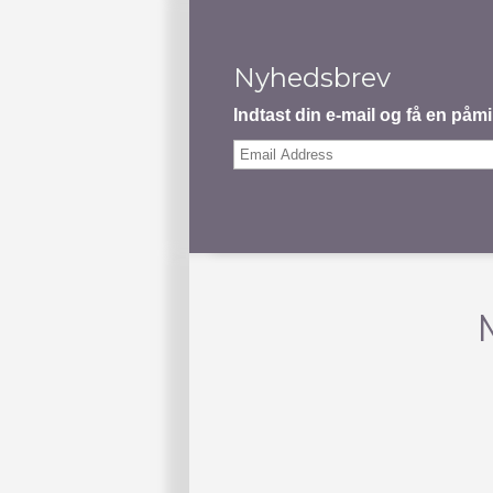
Nyhedsbrev
Indtast din e-mail og få en på
Email
Address