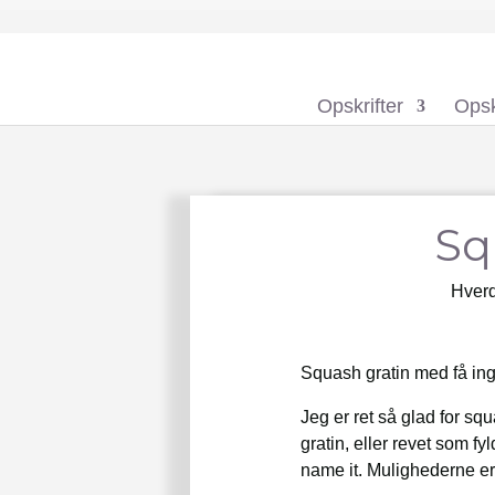
Opskrifter
Opsk
Sq
Hverd
Squash gratin med få ing
Jeg er ret så glad for sq
gratin, eller revet som fy
name it. Mulighederne e